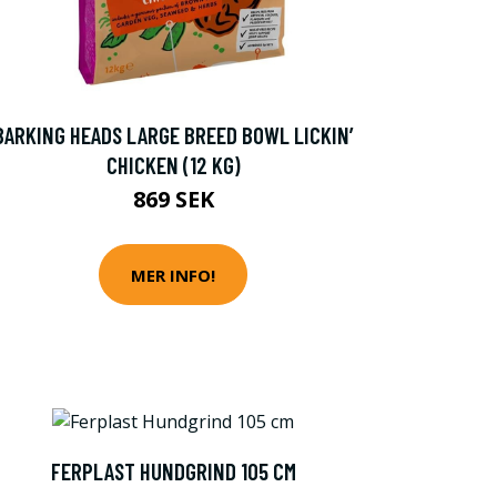
BARKING HEADS LARGE BREED BOWL LICKIN’
CHICKEN (12 KG)
869 SEK
MER INFO!
FERPLAST HUNDGRIND 105 CM