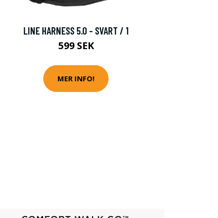
LINE HARNESS 5.0 - SVART / 1
599 SEK
MER INFO!