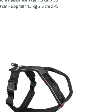
om halsbanden tål: 1,6 cm x 30
0 cm - upp till 113 kg 2,5 cm x 45