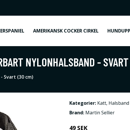
ERSPANIEL
AMERIKANSK COCKER CIRKEL
HUNDUPP
RBART NYLONHALSBAND - SVART 
- Svart (30 cm)
Kategorier:
Katt
,
Halsband 
Brand:
Martin Sellier
49 SEK