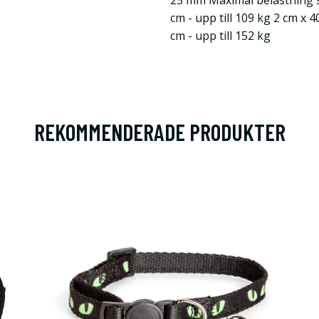
25 mm Maximal belastning s
cm - upp till 109 kg 2 cm x 4
cm - upp till 152 kg
REKOMMENDERADE PRODUKTER