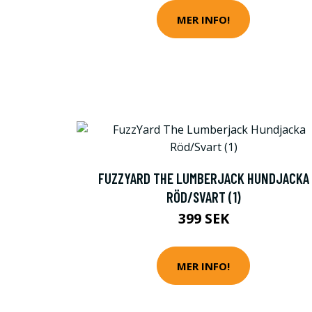
MER INFO!
FUZZYARD THE LUMBERJACK HUNDJACKA
RÖD/SVART (1)
399 SEK
MER INFO!