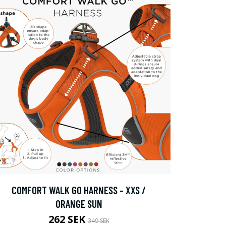
COMFORT WALK GO HARNESS - XXS /
ORANGE SUN
262 SEK
349 SEK