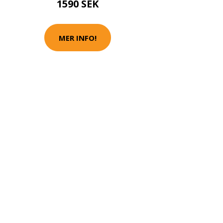
1590 SEK
MER INFO!