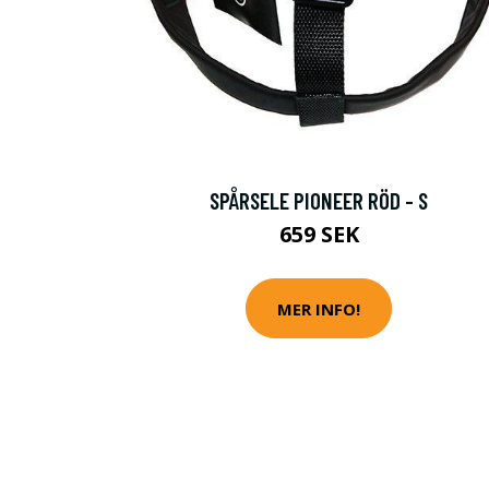
SPÅRSELE PIONEER RÖD - S
659 SEK
MER INFO!