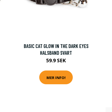
BASIC CAT GLOW IN THE DARK EYES
HALSBAND SVART
59.9 SEK
MER INFO!