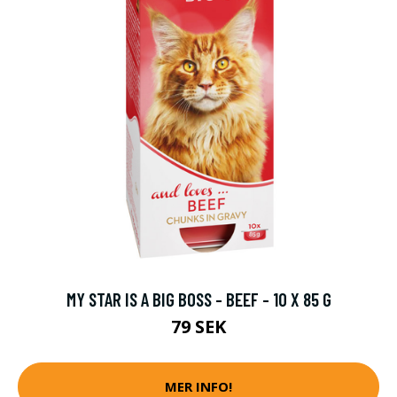
MY STAR IS A BIG BOSS - BEEF - 10 X 85 G
79 SEK
MER INFO!