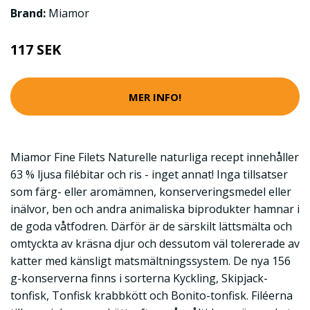
Brand:
Miamor
117 SEK
MER INFO!
Miamor Fine Filets Naturelle naturliga recept innehåller
63 % ljusa filébitar och ris - inget annat! Inga tillsatser
som färg- eller aromämnen, konserveringsmedel eller
inälvor, ben och andra animaliska biprodukter hamnar i
de goda våtfodren. Därför är de särskilt lättsmälta och
omtyckta av kräsna djur och dessutom väl tolererade av
katter med känsligt matsmältningssystem. De nya 156
g-konserverna finns i sorterna Kyckling, Skipjack-
tonfisk, Tonfisk krabbkött och Bonito-tonfisk. Filéerna