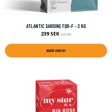
ATLANTIC SARDINE FQD-F - 2 KG
239 SEK
299 SEK
MER INFO!