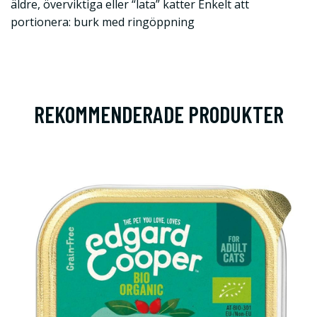
äldre, överviktiga eller “lata” katter Enkelt att
portionera: burk med ringöppning
REKOMMENDERADE PRODUKTER