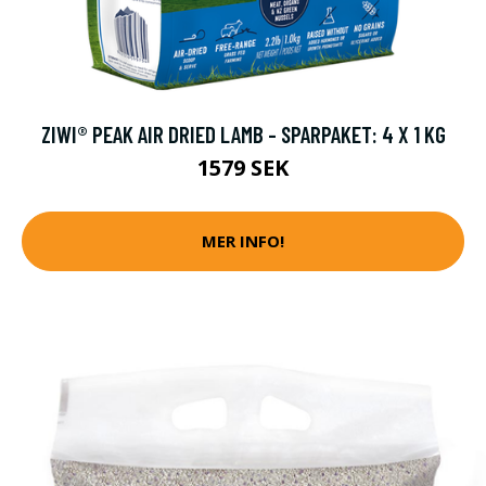
ZIWI® PEAK AIR DRIED LAMB - SPARPAKET: 4 X 1 KG
1579 SEK
MER INFO!