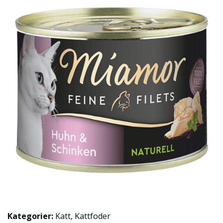
Kategorier:
Katt
,
Kattfoder