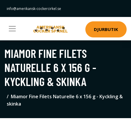
info@amerikansk-cockercirkel.se
DJURBUTIK
MIAMOR FINE FILETS
NATURELLE 6 X 156 G -
KYCKLING & SKINKA
Miamor Fine Filets Naturelle 6 x 156 g - Kyckling &
skinka