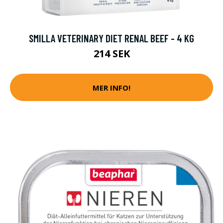
SMILLA VETERINARY DIET RENAL BEEF - 4 KG
214 SEK
MER INFO!