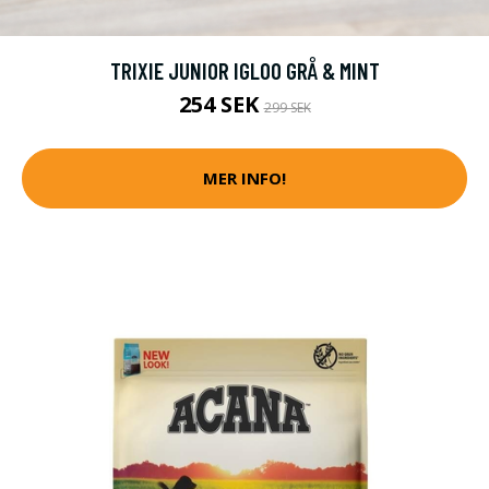
TRIXIE JUNIOR IGLOO GRÅ & MINT
254 SEK
299 SEK
MER INFO!