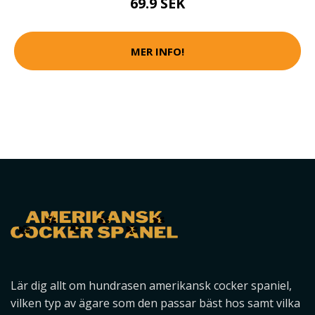
69.9 SEK
MER INFO!
Lär dig allt om hundrasen amerikansk cocker spaniel,
vilken typ av ägare som den passar bäst hos samt vilka