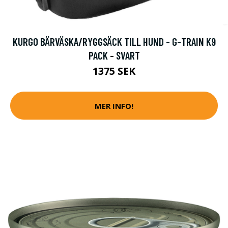
KURGO BÄRVÄSKA/RYGGSÄCK TILL HUND - G-TRAIN K9
PACK - SVART
1375 SEK
MER INFO!