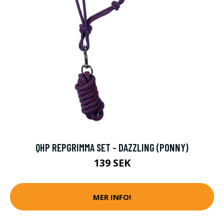
QHP REPGRIMMA SET - DAZZLING (PONNY)
139 SEK
MER INFO!