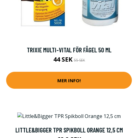
TRIXIE MULTI-VITAL FÖR FÅGEL 50 ML
44 SEK
55 SEK
MER INFO!
LITTLE&BIGGER TPR SPIKBOLL ORANGE 12,5 CM