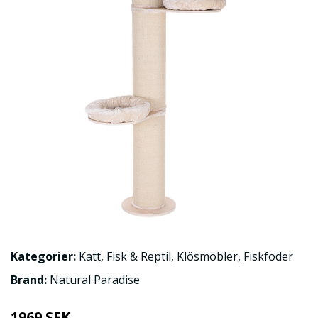
Kategorier:
Katt
,
Fisk & Reptil
,
Klösmöbler
,
Fiskfoder
Brand:
Natural Paradise
1969 SEK