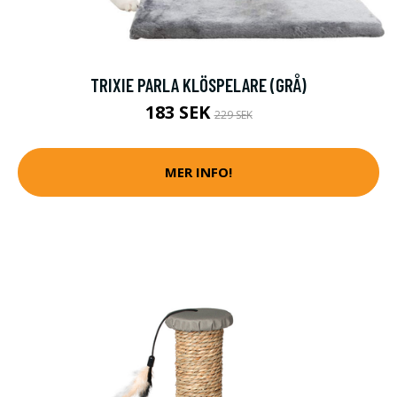
TRIXIE PARLA KLÖSPELARE (GRÅ)
183 SEK
229 SEK
MER INFO!