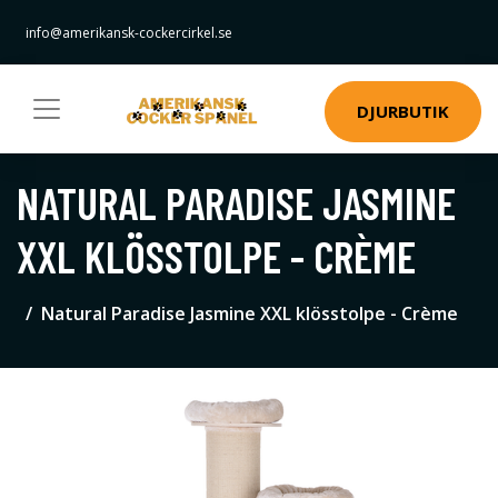
info@amerikansk-cockercirkel.se
DJURBUTIK
NATURAL PARADISE JASMINE
XXL KLÖSSTOLPE - CRÈME
Natural Paradise Jasmine XXL klösstolpe - Crème