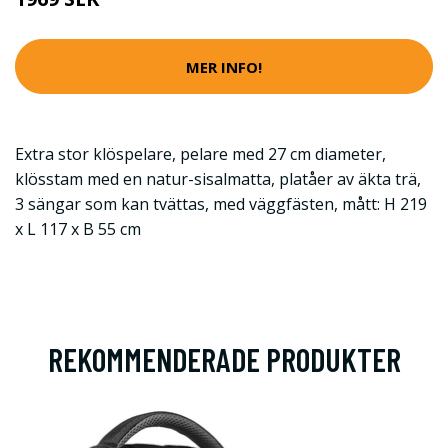
MER INFO!
Extra stor klöspelare, pelare med 27 cm diameter,
klösstam med en natur-sisalmatta, platåer av äkta trä,
3 sängar som kan tvättas, med väggfästen, mått: H 219
x L 117 x B 55 cm
REKOMMENDERADE PRODUKTER