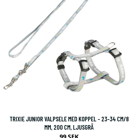
TRIXIE JUNIOR VALPSELE MED KOPPEL - 23-34 CM/8
MM, 200 CM, LJUSGRÅ
99 SEK