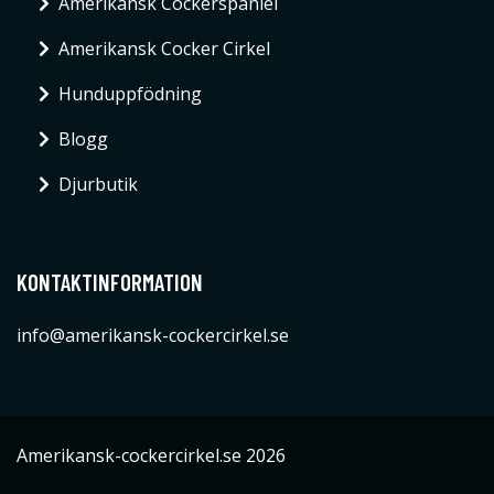
Amerikansk Cockerspaniel
Amerikansk Cocker Cirkel
Hunduppfödning
Blogg
Djurbutik
KONTAKTINFORMATION
info@amerikansk-cockercirkel.se
Amerikansk-cockercirkel.se 2026