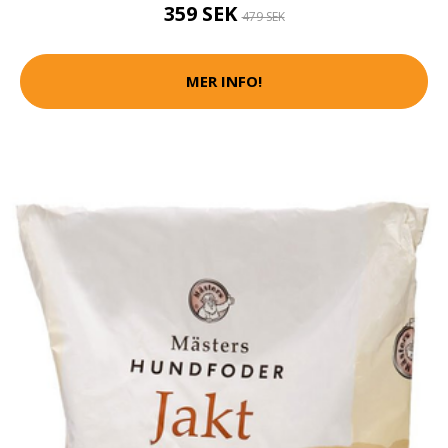
359 SEK
479 SEK
MER INFO!