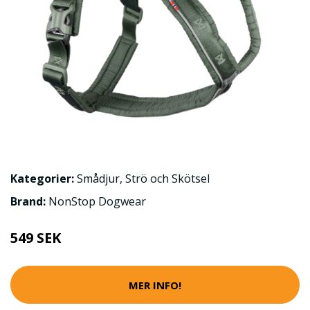
Kategorier:
Smådjur
,
Strö och Skötsel
Brand:
NonStop Dogwear
549 SEK
MER INFO!