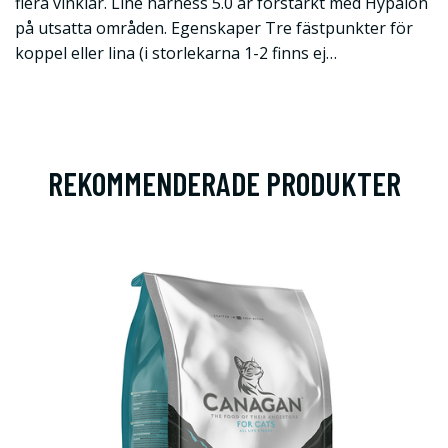
flera vinklar. Line harness 5.0 är förstärkt med Hypalon
på utsatta områden. Egenskaper Tre fästpunkter för
koppel eller lina (i storlekarna 1-2 finns ej…
REKOMMENDERADE PRODUKTER