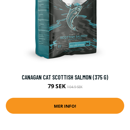
CANAGAN CAT SCOTTISH SALMON (375 G)
79 SEK
104.9 SEK
MER INFO!