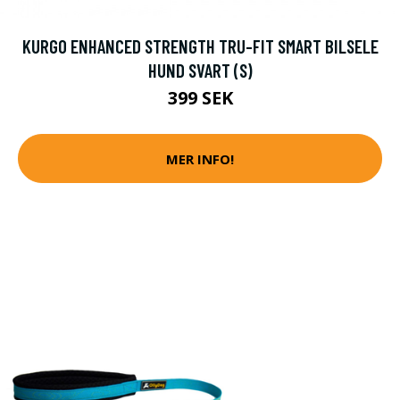
KURGO ENHANCED STRENGTH TRU-FIT SMART BILSELE
HUND SVART (S)
399 SEK
MER INFO!