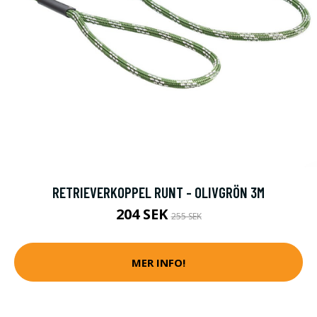
RETRIEVERKOPPEL RUNT - OLIVGRÖN 3M
204 SEK
255 SEK
MER INFO!