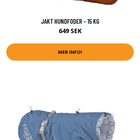
JAKT HUNDFODER - 15 KG
649 SEK
MER INFO!