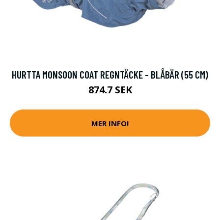
HURTTA MONSOON COAT REGNTÄCKE - BLÅBÄR (55 CM)
874.7 SEK
MER INFO!