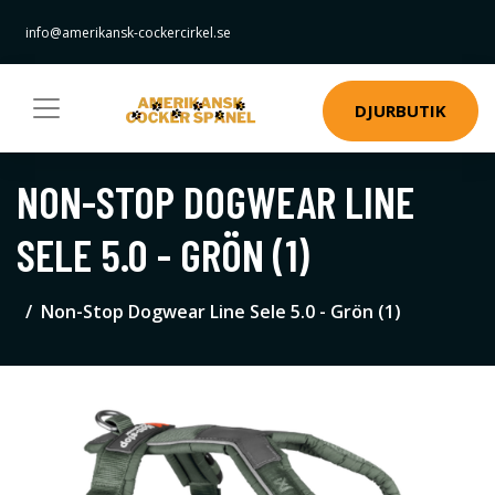
info@amerikansk-cockercirkel.se
DJURBUTIK
NON-STOP DOGWEAR LINE
SELE 5.0 - GRÖN (1)
Non-Stop Dogwear Line Sele 5.0 - Grön (1)