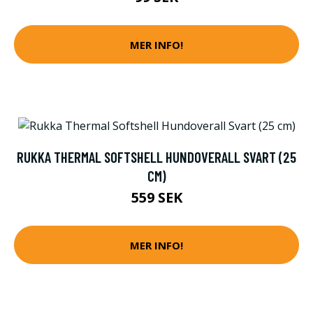
MER INFO!
RUKKA THERMAL SOFTSHELL HUNDOVERALL SVART (25
CM)
559 SEK
MER INFO!