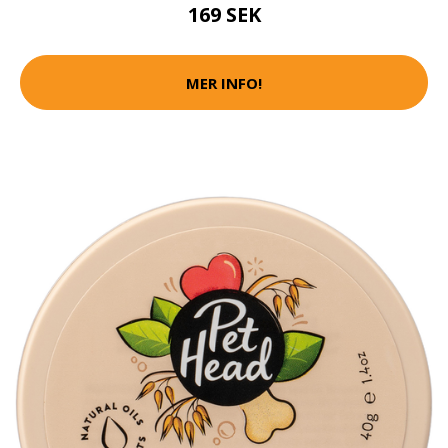
169 SEK
MER INFO!