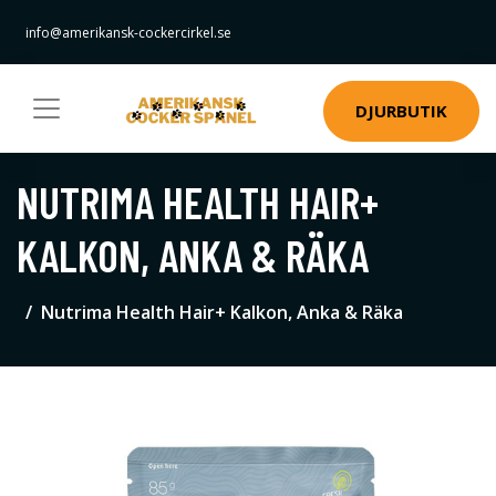
info@amerikansk-cockercirkel.se
DJURBUTIK
NUTRIMA HEALTH HAIR+
KALKON, ANKA & RÄKA
Nutrima Health Hair+ Kalkon, Anka & Räka