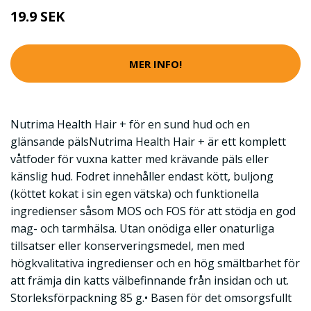
19.9 SEK
MER INFO!
Nutrima Health Hair + för en sund hud och en
glänsande pälsNutrima Health Hair + är ett komplett
våtfoder för vuxna katter med krävande päls eller
känslig hud. Fodret innehåller endast kött, buljong
(köttet kokat i sin egen vätska) och funktionella
ingredienser såsom MOS och FOS för att stödja en god
mag- och tarmhälsa. Utan onödiga eller onaturliga
tillsatser eller konserveringsmedel, men med
högkvalitativa ingredienser och en hög smältbarhet för
att främja din katts välbefinnande från insidan och ut.
Storleksförpackning 85 g.• Basen för det omsorgsfullt