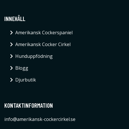
INNEHÅLL
Amerikansk Cockerspaniel
Amerikansk Cocker Cirkel
Hunduppfödning
Blogg
Djurbutik
KONTAKTINFORMATION
info@amerikansk-cockercirkel.se