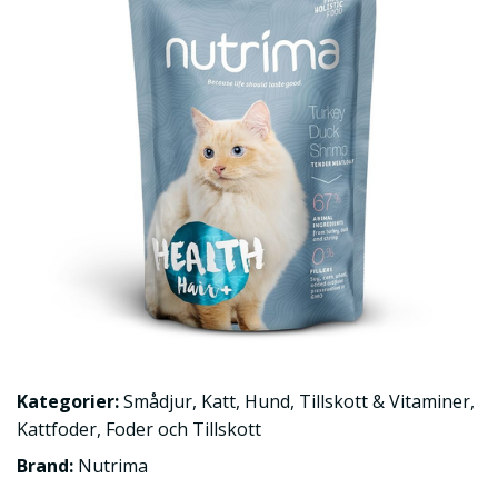
Kategorier:
Smådjur
,
Katt
,
Hund
,
Tillskott & Vitaminer
,
Kattfoder
,
Foder och Tillskott
Brand:
Nutrima