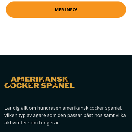
MER INFO!
Lär dig allt om hundrasen amerikansk cocker spaniel,
vilken typ av ägare som den passar bäst hos samt vilka
aktiviteter som fungerar.