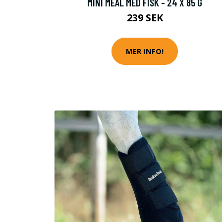
MINI MEAL MED FISK - 24 X 85 G
239 SEK
MER INFO!