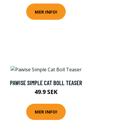
MER INFO!
PAWISE SIMPLE CAT BOLL TEASER
49.9 SEK
MER INFO!