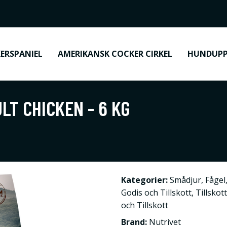
ERSPANIEL
AMERIKANSK COCKER CIRKEL
HUNDUPP
LT CHICKEN - 6 KG
Kategorier:
Smådjur
,
Fågel
Godis och Tillskott
,
Tillskot
och Tillskott
Brand:
Nutrivet