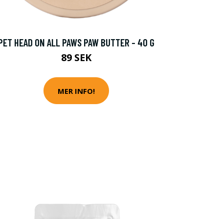
PET HEAD ON ALL PAWS PAW BUTTER - 40 G
89 SEK
MER INFO!