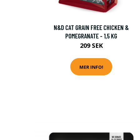
N&D CAT GRAIN FREE CHICKEN &
POMEGRANATE - 1,5 KG
209 SEK
MER INFO!