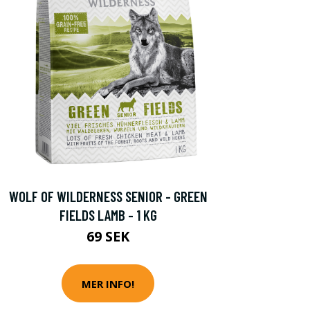
WOLF OF WILDERNESS SENIOR - GREEN
FIELDS LAMB - 1 KG
69 SEK
MER INFO!