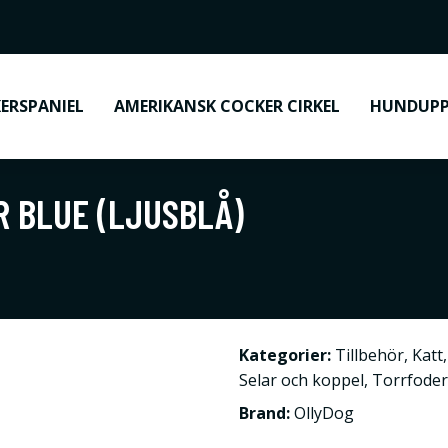
ERSPANIEL
AMERIKANSK COCKER CIRKEL
HUNDUPP
R BLUE (LJUSBLÅ)
Kategorier:
Tillbehör
,
Katt
Selar och koppel
,
Torrfode
Brand:
OllyDog