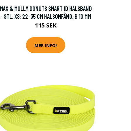
MAX & MOLLY DONUTS SMART ID HALSBAND
- STL. XS: 22-35 CM HALSOMFÅNG, B 10 MM
115 SEK
MER INFO!