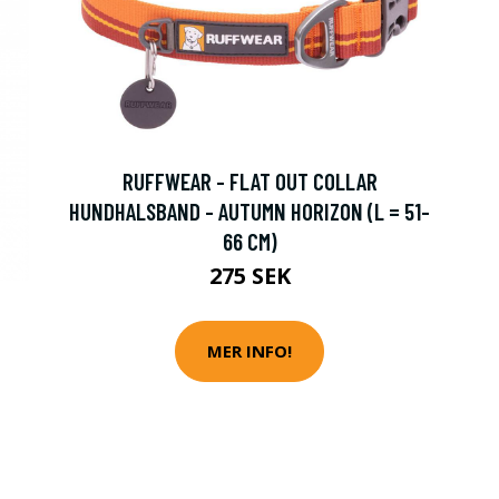
RUFFWEAR - FLAT OUT COLLAR
HUNDHALSBAND - AUTUMN HORIZON (L = 51-
66 CM)
275 SEK
MER INFO!