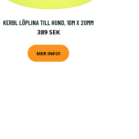
KERBL LÖPLINA TILL HUND, 10M X 20MM
389 SEK
MER INFO!