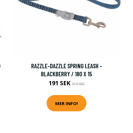
0
RAZZLE-DAZZLE SPRING LEASH -
BLACKBERRY / 180 X 15
191 SEK
319 SEK
MER INFO!