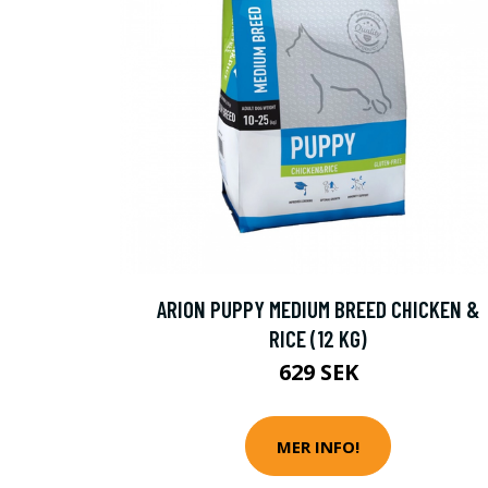
ARION PUPPY MEDIUM BREED CHICKEN &
RICE (12 KG)
629 SEK
MER INFO!