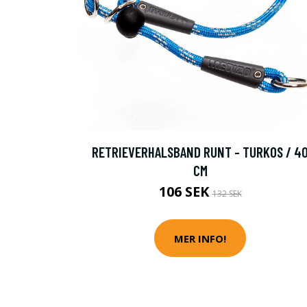
RETRIEVERHALSBAND RUNT - TURKOS / 4
CM
106 SEK
132 SEK
MER INFO!