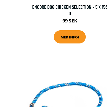
ENCORE DOG CHICKEN SELECTION - 5 X 15
G
99 SEK
MER INFO!