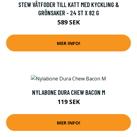
STEW VÅTFODER TILL KATT MED KYCKLING &
GRÖNSAKER - 24 ST X 82 G
589 SEK
MER INFO!
NYLABONE DURA CHEW BACON M
119 SEK
MER INFO!