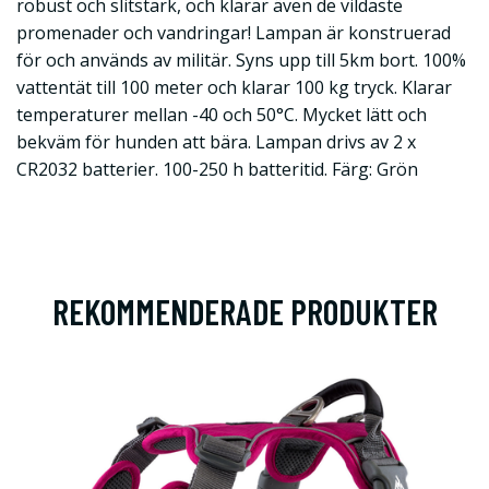
robust och slitstark, och klarar även de vildaste
promenader och vandringar! Lampan är konstruerad
för och används av militär. Syns upp till 5km bort. 100%
vattentät till 100 meter och klarar 100 kg tryck. Klarar
temperaturer mellan -40 och 50°C. Mycket lätt och
bekväm för hunden att bära. Lampan drivs av 2 x
CR2032 batterier. 100-250 h batteritid. Färg: Grön
REKOMMENDERADE PRODUKTER