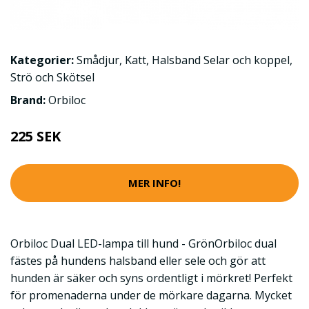
Kategorier:
Smådjur
,
Katt
,
Halsband Selar och koppel
,
Strö och Skötsel
Brand:
Orbiloc
225 SEK
MER INFO!
Orbiloc Dual LED-lampa till hund - GrönOrbiloc dual
fästes på hundens halsband eller sele och gör att
hunden är säker och syns ordentligt i mörkret! Perfekt
för promenaderna under de mörkare dagarna. Mycket