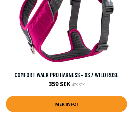
COMFORT WALK PRO HARNESS - XS / WILD ROSE
359 SEK
479 SEK
MER INFO!