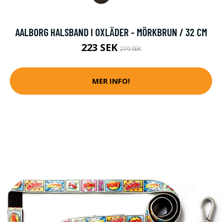
AALBORG HALSBAND I OXLÄDER - MÖRKBRUN / 32 CM
223 SEK
279 SEK
MER INFO!