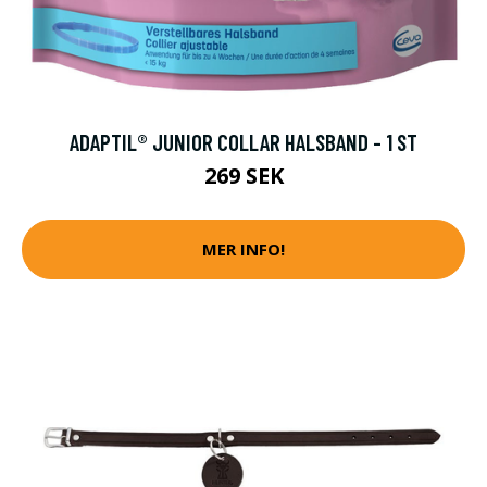
ADAPTIL® JUNIOR COLLAR HALSBAND - 1 ST
269 SEK
MER INFO!