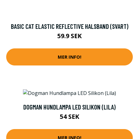
BASIC CAT ELASTIC REFLECTIVE HALSBAND (SVART)
59.9 SEK
MER INFO!
DOGMAN HUNDLAMPA LED SILIKON (LILA)
54 SEK
MER INFO!