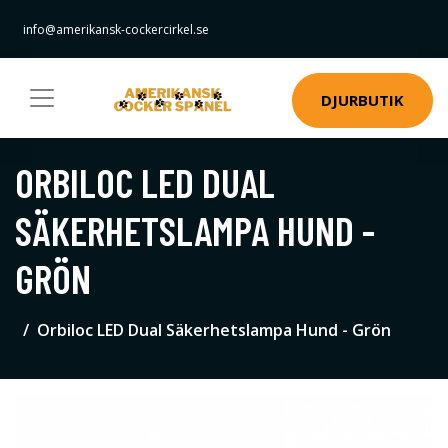
info@amerikansk-cockercirkel.se
DJURBUTIK
ORBILOC LED DUAL
SÄKERHETSLAMPA HUND -
GRÖN
Orbiloc LED Dual Säkerhetslampa Hund - Grön