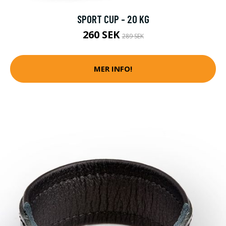
SPORT CUP - 20 KG
260 SEK
289 SEK
MER INFO!