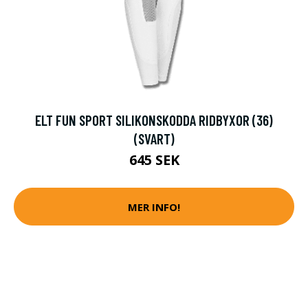
ELT FUN SPORT SILIKONSKODDA RIDBYXOR (36)
(SVART)
645 SEK
MER INFO!