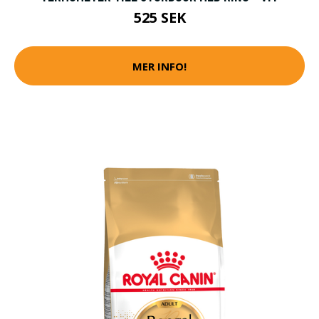
525 SEK
MER INFO!