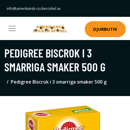
info@amerikansk-cockercirkel.se
DJURBUTIK
PEDIGREE BISCROK I 3
SMARRIGA SMAKER 500 G
Pedigree Biscrok i 3 smarriga smaker 500 g