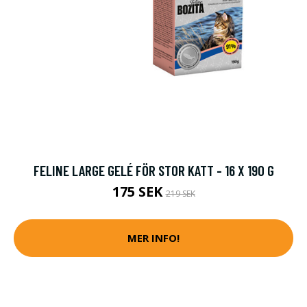
FELINE LARGE GELÉ FÖR STOR KATT - 16 X 190 G
175 SEK
219 SEK
MER INFO!