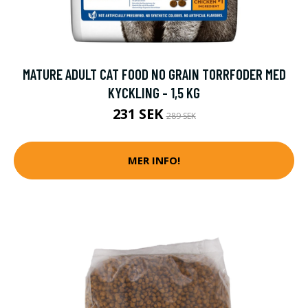
MATURE ADULT CAT FOOD NO GRAIN TORRFODER MED
KYCKLING - 1,5 KG
231 SEK
289 SEK
MER INFO!