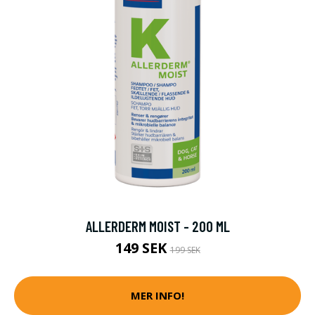
ALLERDERM MOIST - 200 ML
149 SEK
199 SEK
MER INFO!