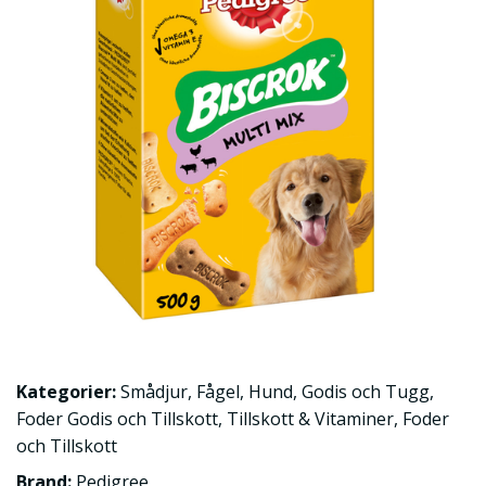
Kategorier:
Smådjur
,
Fågel
,
Hund
,
Godis och Tugg
,
Foder Godis och Tillskott
,
Tillskott & Vitaminer
,
Foder
och Tillskott
Brand:
Pedigree