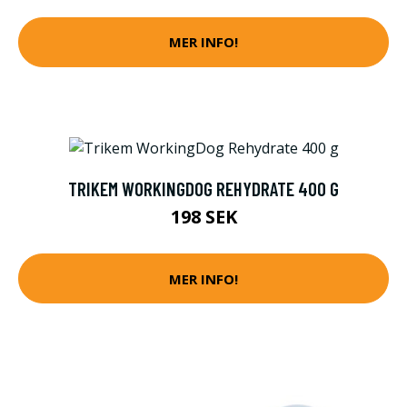
MER INFO!
TRIKEM WORKINGDOG REHYDRATE 400 G
198 SEK
MER INFO!