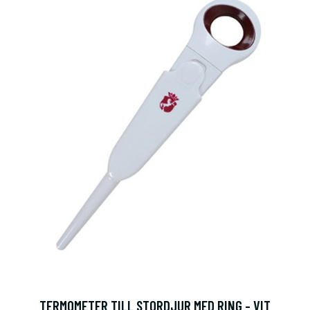
TERMOMETER TILL STORDJUR MED RING - VIT