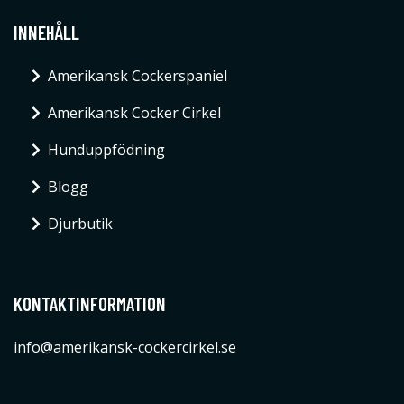
INNEHÅLL
Amerikansk Cockerspaniel
Amerikansk Cocker Cirkel
Hunduppfödning
Blogg
Djurbutik
KONTAKTINFORMATION
info@amerikansk-cockercirkel.se