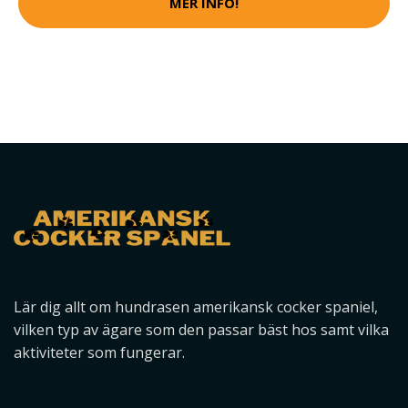
MER INFO!
Lär dig allt om hundrasen amerikansk cocker spaniel,
vilken typ av ägare som den passar bäst hos samt vilka
aktiviteter som fungerar.