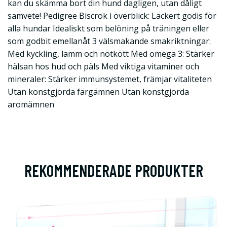
kan du skämma bort din hund dagligen, utan dåligt
samvete! Pedigree Biscrok i överblick: Läckert godis för
alla hundar Idealiskt som belöning på träningen eller
som godbit emellanåt 3 välsmakande smakriktningar:
Med kyckling, lamm och nötkött Med omega 3: Stärker
hälsan hos hud och päls Med viktiga vitaminer och
mineraler: Stärker immunsystemet, främjar vitaliteten
Utan konstgjorda färgämnen Utan konstgjorda
aromämnen
REKOMMENDERADE PRODUKTER