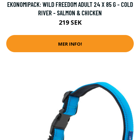
EKONOMIPACK: WILD FREEDOM ADULT 24 X 85 G - COLD
RIVER - SALMON & CHICKEN
219 SEK
MER INFO!