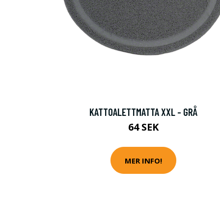
KATTOALETTMATTA XXL - GRÅ
64 SEK
MER INFO!