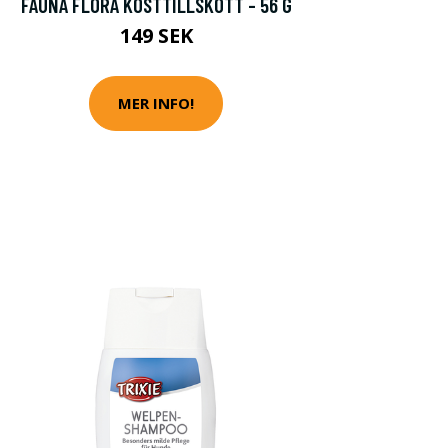
FAUNA FLORA KOSTTILLSKOTT - 56 G
149 SEK
MER INFO!