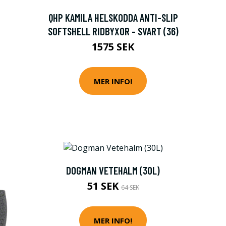
QHP KAMILA HELSKODDA ANTI-SLIP
SOFTSHELL RIDBYXOR - SVART (36)
1575 SEK
MER INFO!
DOGMAN VETEHALM (30L)
51 SEK
64 SEK
MER INFO!