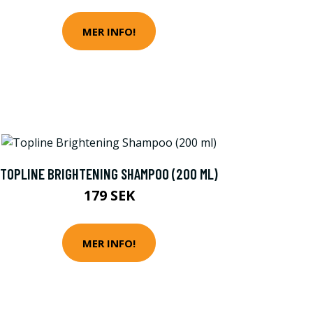
MER INFO!
TOPLINE BRIGHTENING SHAMPOO (200 ML)
179 SEK
MER INFO!