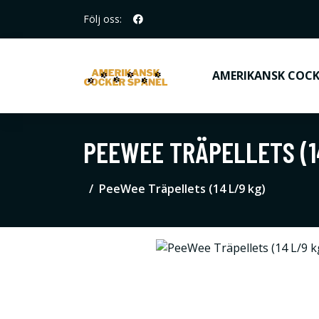
Följ oss:
AMERIKANSK COCK
PEEWEE TRÄPELLETS (1
PeeWee Träpellets (14 L/9 kg)