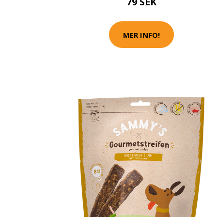
79 SEK
MER INFO!