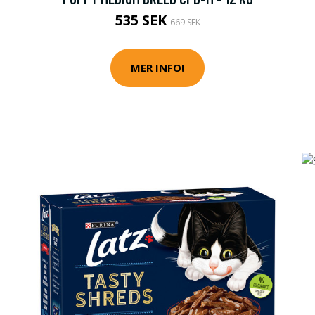
535 SEK
669 SEK
MER INFO!