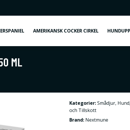
ERSPANIEL
AMERIKANSK COCKER CIRKEL
HUNDUPP
50 ML
Kategorier:
Smådjur
,
Hund
och Tillskott
Brand:
Nextmune