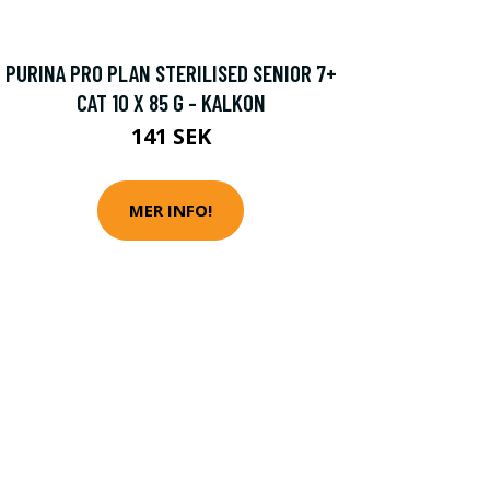
PURINA PRO PLAN STERILISED SENIOR 7+
CAT 10 X 85 G - KALKON
141 SEK
MER INFO!