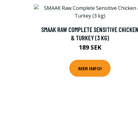
SMAAK RAW COMPLETE SENSITIVE CHICKE
& TURKEY (3 KG)
189 SEK
MER INFO!