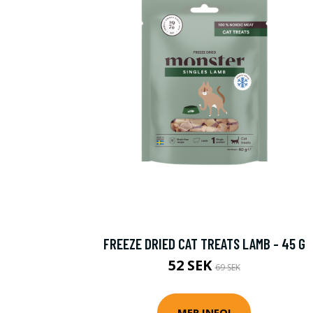
FREEZE DRIED CAT TREATS LAMB - 45 G
52 SEK
69 SEK
MER INFO!