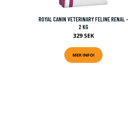
ROYAL CANIN VETERINARY FELINE RENAL 
2 KG
329 SEK
MER INFO!