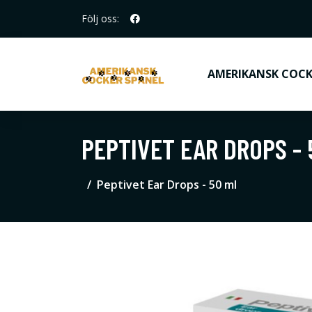
Följ oss:
AMERIKANSK COCK
PEPTIVET EAR DROPS - 
Peptivet Ear Drops - 50 ml