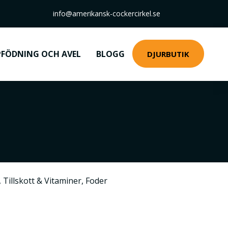
info@amerikansk-cockercirkel.se
FÖDNING OCH AVEL
BLOGG
DJURBUTIK
,
Tillskott & Vitaminer
,
Foder