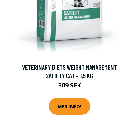
-
VETERINARY DIETS WEIGHT MANAGEMENT
SATIETY CAT - 1,5 KG
309 SEK
MER INFO!