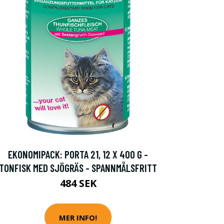
EKONOMIPACK: PORTA 21, 12 X 400 G -
TONFISK MED SJÖGRÄS - SPANNMÅLSFRITT
484 SEK
MER INFO!