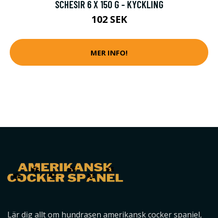
SCHESIR 6 X 150 G - KYCKLING
102 SEK
MER INFO!
Lär dig allt om hundrasen amerikansk cocker spaniel,