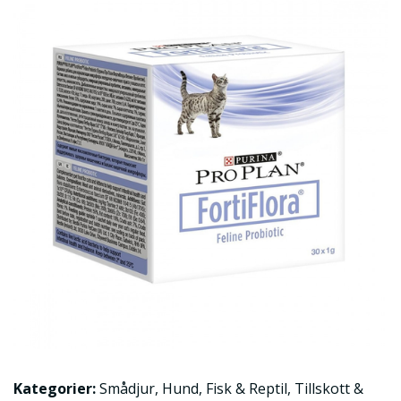
Kategorier:
Smådjur
,
Hund
,
Fisk & Reptil
,
Tillskott &