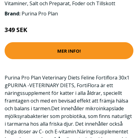
Vitaminer
,
Salt och Preparat
,
Foder och Tillskott
Brand:
Purina Pro Plan
349 SEK
MER INFO!
Purina Pro Plan Veterinary Diets Feline Fortiflora 30x1
gPURINA -VETERINARY DIETS, FortiFlora är ett
näringssupplement för katter i alla åldrar, speciellt
framtagen och med en bevisad effekt att främja hälsa
och balans i tarmen.Det innehåller mikroinkapslade
mjölksyrabakterier som probiotika, som finns naturligt
i tarmarna hos alla friska djur. Det innehåller också
höga doser av C- och E-vitamin.Näringssupplementet