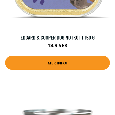
EDGARD & COOPER DOG NÖTKÖTT 150 G
18.9 SEK
MER INFO!