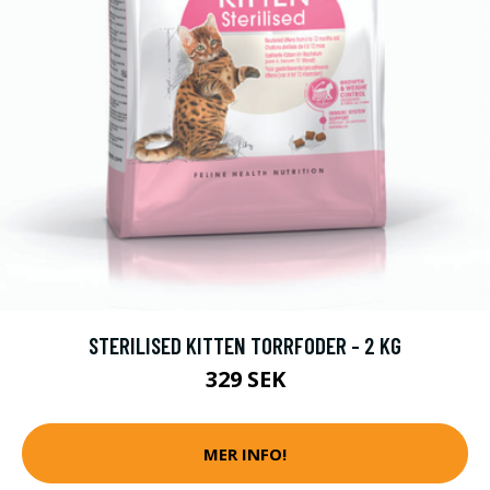
STERILISED KITTEN TORRFODER - 2 KG
329 SEK
MER INFO!