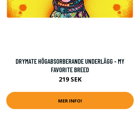
DRYMATE HÖGABSORBERANDE UNDERLÄGG - MY
FAVORITE BREED
219 SEK
MER INFO!