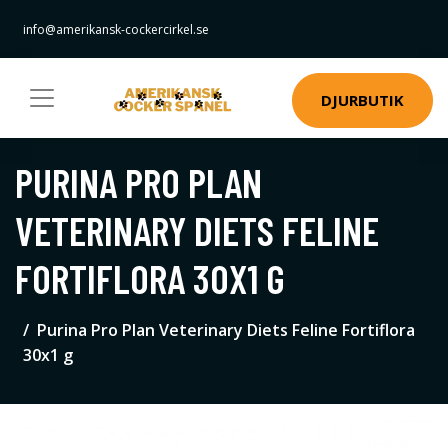
info@amerikansk-cockercirkel.se
DJURBUTIK
PURINA PRO PLAN
VETERINARY DIETS FELINE
FORTIFLORA 30X1 G
Purina Pro Plan Veterinary Diets Feline Fortiflora
30x1 g