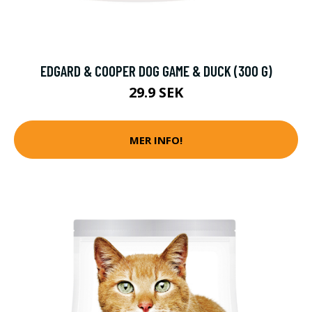
EDGARD & COOPER DOG GAME & DUCK (300 G)
29.9 SEK
MER INFO!