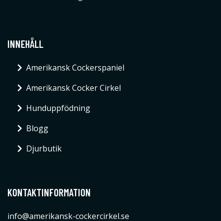
INNEHÅLL
Amerikansk Cockerspaniel
Amerikansk Cocker Cirkel
Hunduppfödning
Blogg
Djurbutik
KONTAKTINFORMATION
info@amerikansk-cockercirkel.se