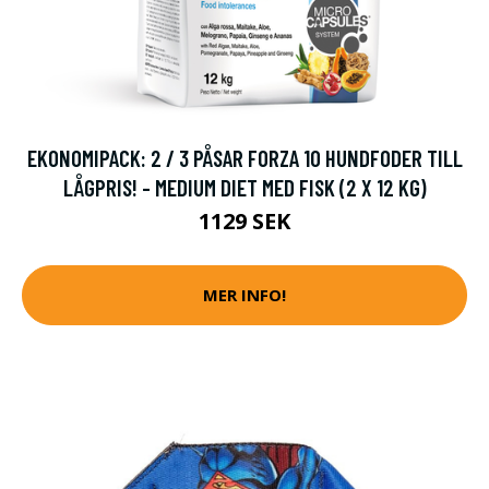
EKONOMIPACK: 2 / 3 PÅSAR FORZA 10 HUNDFODER TILL
LÅGPRIS! - MEDIUM DIET MED FISK (2 X 12 KG)
1129 SEK
MER INFO!