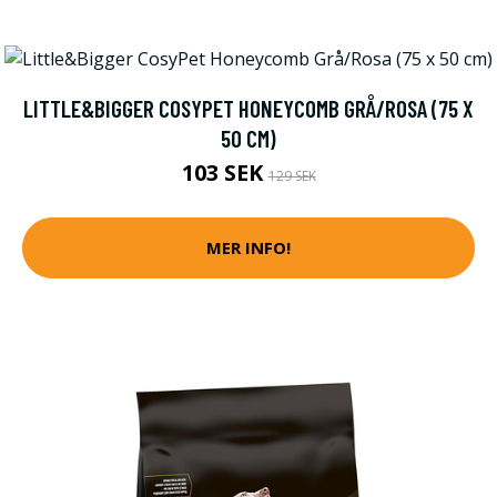
LITTLE&BIGGER COSYPET HONEYCOMB GRÅ/ROSA (75 X
50 CM)
103 SEK
129 SEK
MER INFO!