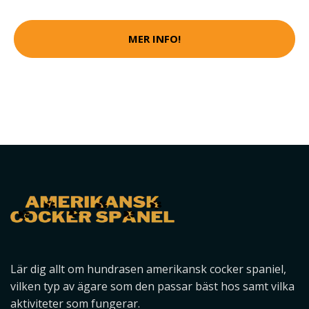
MER INFO!
Lär dig allt om hundrasen amerikansk cocker spaniel,
vilken typ av ägare som den passar bäst hos samt vilka
aktiviteter som fungerar.