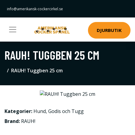
info@amerikansk-cockercirkel.se
DJURBUTIK
RAUH! TUGGBEN 25 CM
RAUH! Tuggben 25 cm
Kategorier:
Hund
,
Godis och Tugg
Brand:
RAUH!