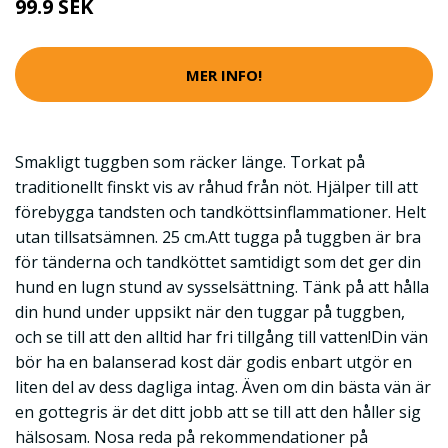
99.9 SEK
MER INFO!
Smakligt tuggben som räcker länge. Torkat på
traditionellt finskt vis av råhud från nöt. Hjälper till att
förebygga tandsten och tandköttsinflammationer. Helt
utan tillsatsämnen. 25 cm.Att tugga på tuggben är bra
för tänderna och tandköttet samtidigt som det ger din
hund en lugn stund av sysselsättning. Tänk på att hålla
din hund under uppsikt när den tuggar på tuggben,
och se till att den alltid har fri tillgång till vatten!Din vän
bör ha en balanserad kost där godis enbart utgör en
liten del av dess dagliga intag. Även om din bästa vän är
en gottegris är det ditt jobb att se till att den håller sig
hälsosam. Nosa reda på rekommendationer på