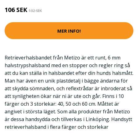
106 SEK
132 SEK
MER INFO!
Retrieverhalsbandet från Metizo är ett runt, 6 mm
halvstrypshalsband med en stopper och regler ring så
att du kan ställa in halsbandet efter din hunds halsmått.
Man har även en unik plastdetalj i bägge ändarna för
att skydda sömnaden, och reflextrådar är inbroderat så
att synligheten ökar när ni är ute och går. Finns i 10
färger och 3 storlekar: 40, 50 och 60 cm. Måttet är
angivet i största läget. Som alla produkter från Metizo
är dessa handsydda och tillverkas i Linköping. Handsytt
retrieverhalsband i flera färger och storlekar