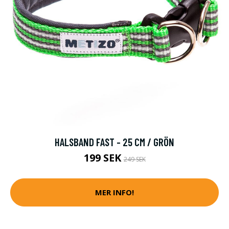
HALSBAND FAST - 25 CM / GRÖN
199 SEK
249 SEK
MER INFO!