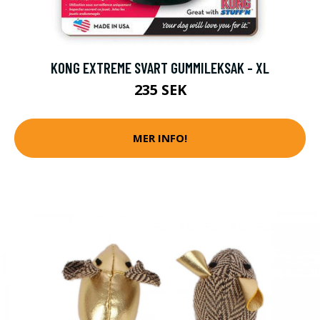
KONG EXTREME SVART GUMMILEKSAK - XL
235 SEK
MER INFO!