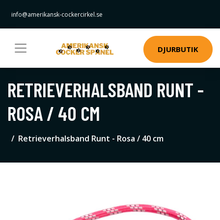
info@amerikansk-cockercirkel.se
DJURBUTIK
RETRIEVERHALSBAND RUNT -
ROSA / 40 CM
Retrieverhalsband Runt - Rosa / 40 cm