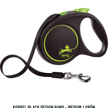
KOPPEL BLACK DESIGN BAND - MEDIUM / GRÖN