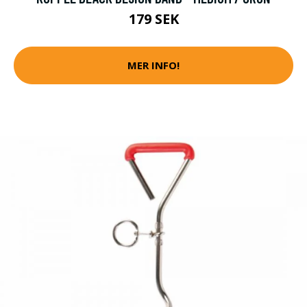
179 SEK
MER INFO!