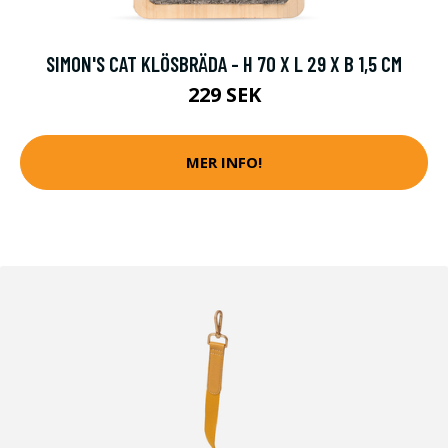
SIMON'S CAT KLÖSBRÄDA - H 70 X L 29 X B 1,5 CM
229 SEK
MER INFO!