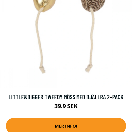
LITTLE&BIGGER TWEEDY MÖSS MED BJÄLLRA 2-PACK
39.9 SEK
MER INFO!