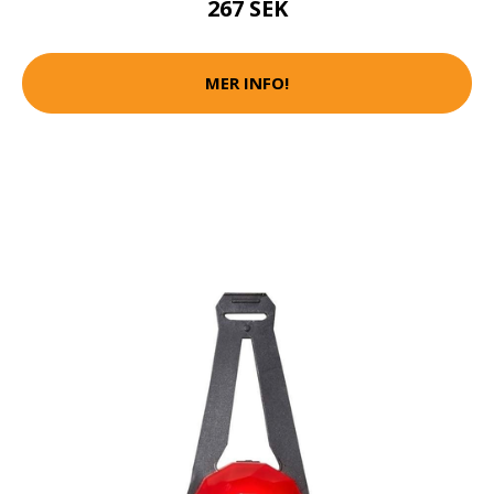
267 SEK
MER INFO!