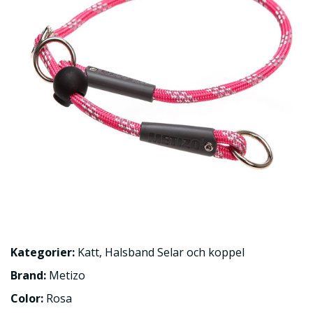
Kategorier:
Katt
,
Halsband Selar och koppel
Brand:
Metizo
Color:
Rosa