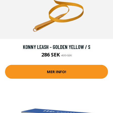
KONNY LEASH - GOLDEN YELLOW / S
286 SEK
409 SEK
MER INFO!