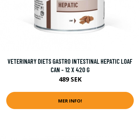
VETERINARY DIETS GASTRO INTESTINAL HEPATIC LOAF
CAN - 12 X 420 G
489 SEK
MER INFO!