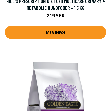
HILL'S PRESCRIPTION DIET C/D MULTICARE URINARY +
METABOLIC HUNDFODER - 1,5 KG
219 SEK
MER INFO!