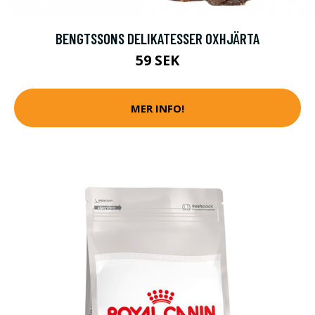
BENGTSSONS DELIKATESSER OXHJÄRTA
59 SEK
MER INFO!