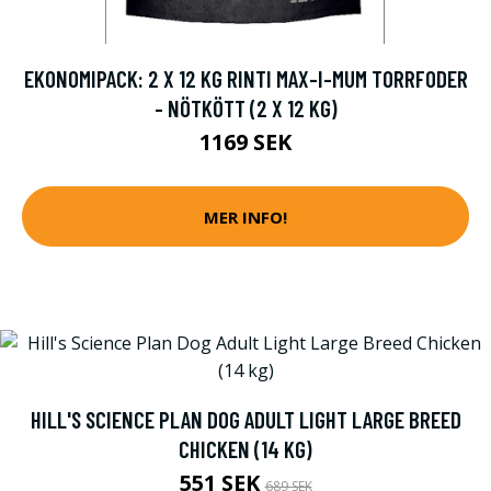
EKONOMIPACK: 2 X 12 KG RINTI MAX-I-MUM TORRFODER
- NÖTKÖTT (2 X 12 KG)
1169 SEK
MER INFO!
HILL'S SCIENCE PLAN DOG ADULT LIGHT LARGE BREED
CHICKEN (14 KG)
551 SEK
689 SEK