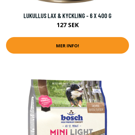
LUKULLUS LAX & KYCKLING - 6 X 400 G
127 SEK
MER INFO!