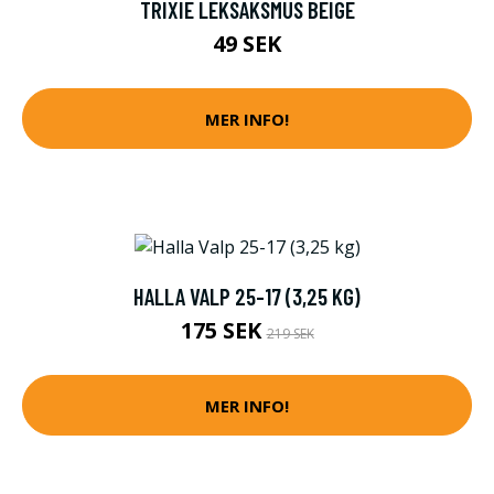
TRIXIE LEKSAKSMUS BEIGE
49 SEK
MER INFO!
HALLA VALP 25-17 (3,25 KG)
175 SEK
219 SEK
MER INFO!