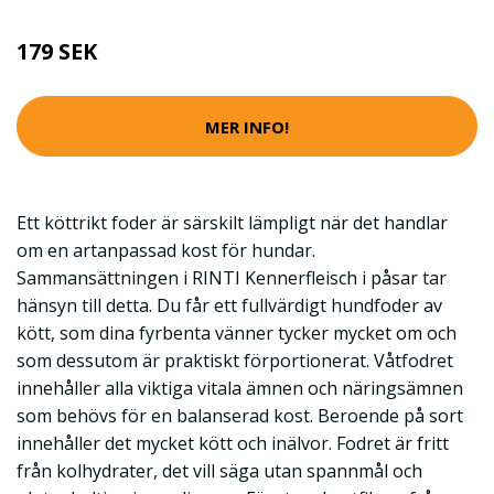
179 SEK
MER INFO!
Ett köttrikt foder är särskilt lämpligt när det handlar
om en artanpassad kost för hundar.
Sammansättningen i RINTI Kennerfleisch i påsar tar
hänsyn till detta. Du får ett fullvärdigt hundfoder av
kött, som dina fyrbenta vänner tycker mycket om och
som dessutom är praktiskt förportionerat. Våtfodret
innehåller alla viktiga vitala ämnen och näringsämnen
som behövs för en balanserad kost. Beroende på sort
innehåller det mycket kött och inälvor. Fodret är fritt
från kolhydrater, det vill säga utan spannmål och