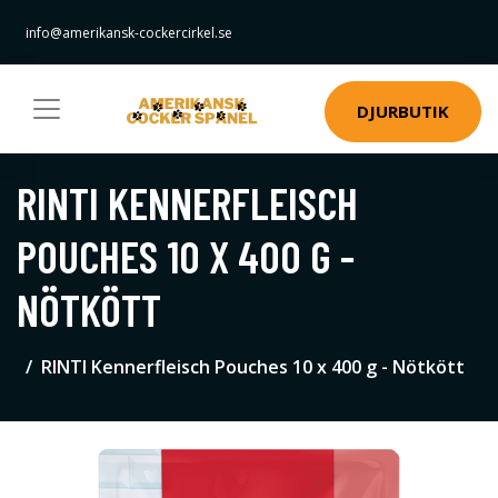
info@amerikansk-cockercirkel.se
DJURBUTIK
RINTI KENNERFLEISCH
POUCHES 10 X 400 G -
NÖTKÖTT
RINTI Kennerfleisch Pouches 10 x 400 g - Nötkött