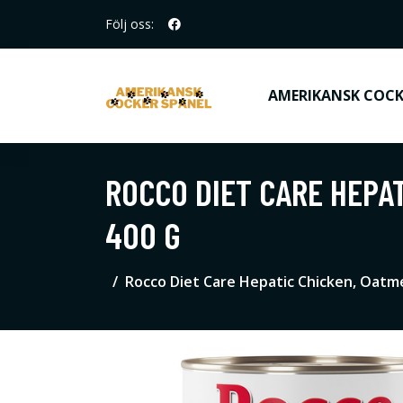
Följ oss:
AMERIKANSK COCK
ROCCO DIET CARE HEPAT
400 G
Rocco Diet Care Hepatic Chicken, Oatme