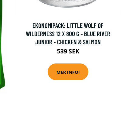
EKONOMIPACK: LITTLE WOLF OF
WILDERNESS 12 X 800 G - BLUE RIVER
JUNIOR - CHICKEN & SALMON
539 SEK
MER INFO!