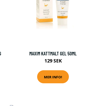
G
MAXIM KATTMALT GEL 50ML
129 SEK
MER INFO!