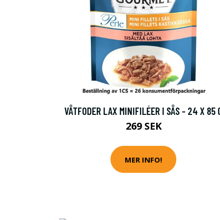
VÅTFODER LAX MINIFILÉER I SÅS - 24 X 85 
269 SEK
MER INFO!