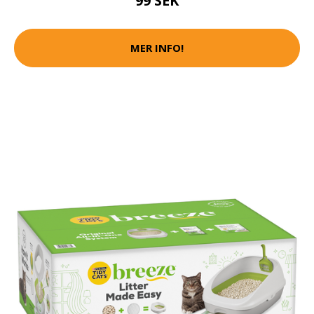
99 SEK
MER INFO!