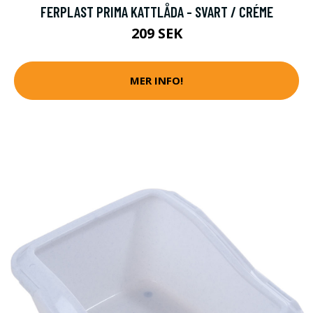
FERPLAST PRIMA KATTLÅDA - SVART / CRÉME
209 SEK
MER INFO!