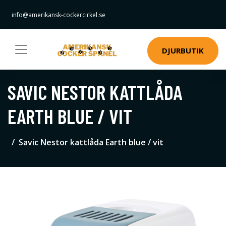
info@amerikansk-cockercirkel.se
DJURBUTIK
SAVIC NESTOR KATTLÅDA
EARTH BLUE / VIT
Savic Nestor kattlåda Earth blue / vit