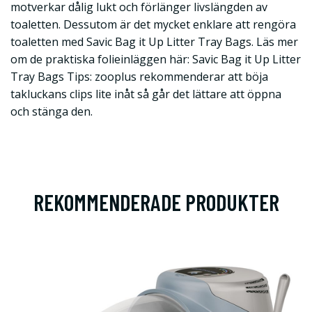
motverkar dålig lukt och förlänger livslängden av
toaletten. Dessutom är det mycket enklare att rengöra
toaletten med Savic Bag it Up Litter Tray Bags. Läs mer
om de praktiska folieinläggen här: Savic Bag it Up Litter
Tray Bags Tips: zooplus rekommenderar att böja
takluckans clips lite inåt så går det lättare att öppna
och stänga den.
REKOMMENDERADE PRODUKTER