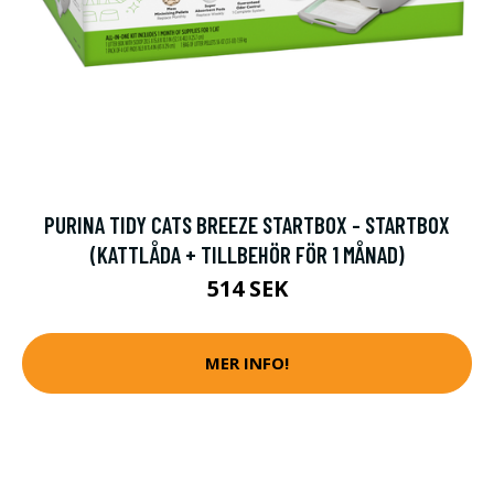
PURINA TIDY CATS BREEZE STARTBOX - STARTBOX
(KATTLÅDA + TILLBEHÖR FÖR 1 MÅNAD)
514 SEK
MER INFO!