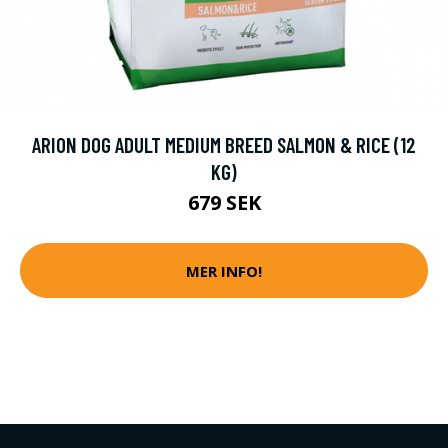
ARION DOG ADULT MEDIUM BREED SALMON & RICE (12
KG)
679 SEK
MER INFO!