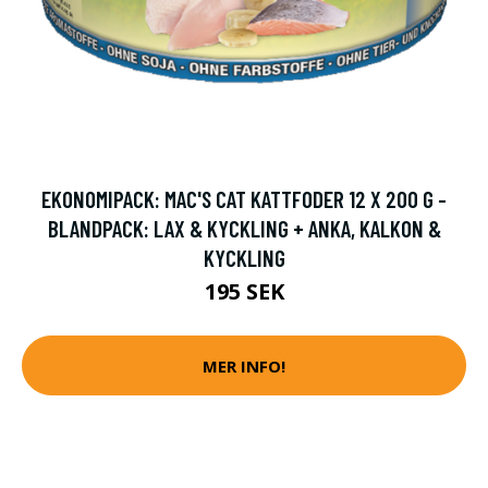
EKONOMIPACK: MAC'S CAT KATTFODER 12 X 200 G -
BLANDPACK: LAX & KYCKLING + ANKA, KALKON &
KYCKLING
195 SEK
MER INFO!