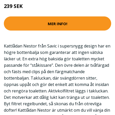
239 SEK
MER INFO!
Kattlådan Nestor från Savic i supersnygg design har en
högre bottenbalja som garanterar att ingen vätska
läcker ut. En extra hög baksida gör toaletten mycket
passande för “ståkissare”. Den övre delen är tvåfärgad
och fästs med clips på den färgmatchande
bottenbaljan. Takluckan, där svängdörren sitter,
öppnas uppåt och gör det enkelt att komma åt insidan
och rengöra toaletten. Aktivkolfiltret läggs i takluckan.
Det motverkar att dålig lukt kan tränga ut ur toaletten.
Byt filtret regelbundet, så skonas du från otrevliga
dofter! Kattlådan Nestor är utmärkt om du vill vänja din