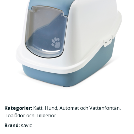
Kategorier:
Katt
,
Hund
,
Automat och Vattenfontän
,
Toalådor och Tillbehör
Brand:
savic