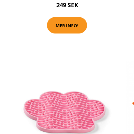
249 SEK
MER INFO!