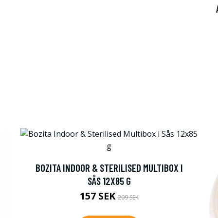
BOZITA INDOOR & STERILISED MULTIBOX I
SÅS 12X85 G
157 SEK
209 SEK