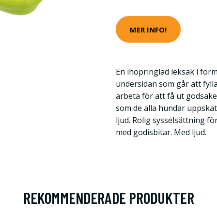
MER INFO!
En ihopringlad leksak i for
undersidan som går att fyll
arbeta för att få ut godsake
som de alla hundar uppskat
ljud. Rolig sysselsättning f
med godisbitar. Med ljud.
REKOMMENDERADE PRODUKTER