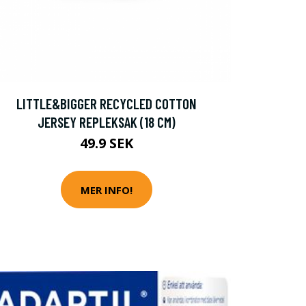
LITTLE&BIGGER RECYCLED COTTON
JERSEY REPLEKSAK (18 CM)
49.9 SEK
MER INFO!