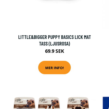
LITTLE&BIGGER PUPPY BASICS LICK MAT
TASS (LJUSROSA)
69.9 SEK
MER INFO!