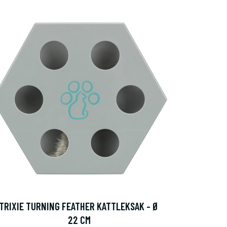
TRIXIE TURNING FEATHER KATTLEKSAK - Ø
22 CM