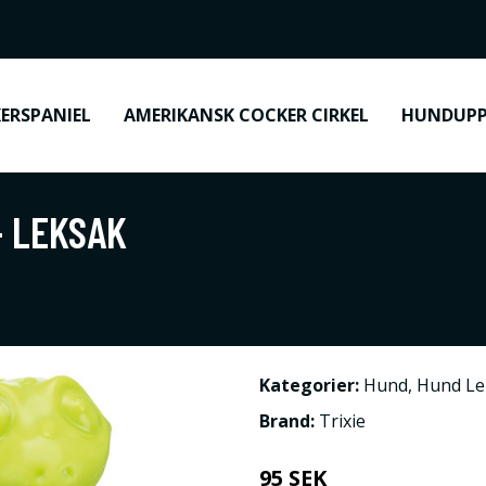
ERSPANIEL
AMERIKANSK COCKER CIRKEL
HUNDUPP
- LEKSAK
Kategorier:
Hund
,
Hund Le
Brand:
Trixie
95 SEK