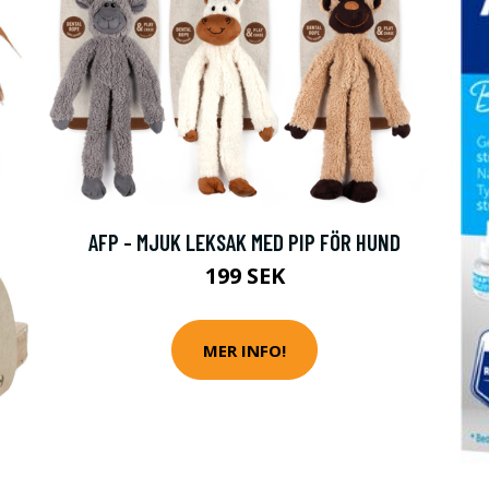
AFP - MJUK LEKSAK MED PIP FÖR HUND
199 SEK
MER INFO!