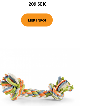
209 SEK
MER INFO!