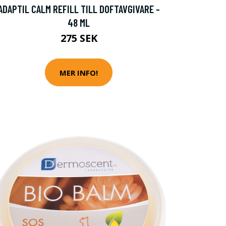
ADAPTIL CALM REFILL TILL DOFTAVGIVARE -
48 ML
275 SEK
MER INFO!