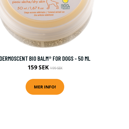
DERMOSCENT BIO BALM® FOR DOGS - 50 ML
159 SEK
199 SEK
MER INFO!