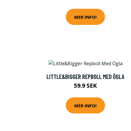
MER INFO!
LITTLE&BIGGER REPBOLL MED ÖGLA
59.9 SEK
MER INFO!