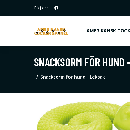
Följ oss:
AMERIKANSK COCK
SNACKSORM FÖR HUND 
Snacksorm för hund - Leksak