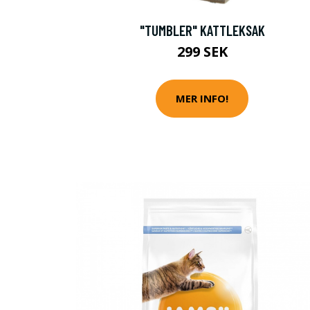
"TUMBLER" KATTLEKSAK
299 SEK
MER INFO!