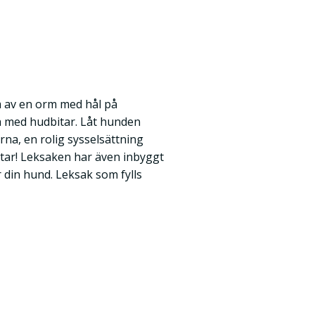
m av en orm med hål på
a med hudbitar. Låt hunden
rna, en rolig sysselsättning
tar! Leksaken har även inbyggt
ör din hund. Leksak som fylls