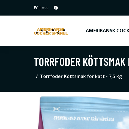
Följ oss:
AMERIKANSK COCK
TORRFODER KÖTTSMAK F
Torrfoder Köttsmak för katt - 7,5 kg