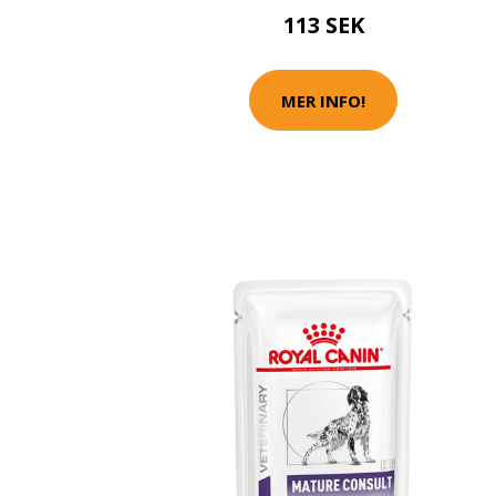
113 SEK
MER INFO!