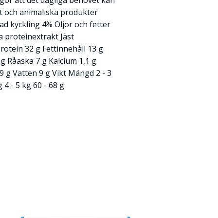
e gör att det dagliga behovet kan
t och animaliska produkter
ad kyckling 4% Oljor och fetter
 proteinextrakt Jäst
rotein 32 g Fettinnehåll 13 g
 g Råaska 7 g Kalcium 1,1 g
 g Vatten 9 g Vikt Mängd 2 - 3
g 4 - 5 kg 60 - 68 g