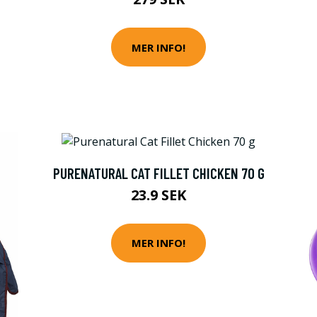
MER INFO!
PURENATURAL CAT FILLET CHICKEN 70 G
23.9 SEK
MER INFO!