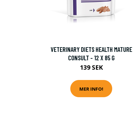
VETERINARY DIETS HEALTH MATURE
CONSULT - 12 X 85 G
139 SEK
MER INFO!