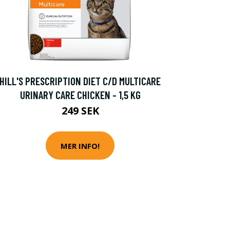
HILL'S PRESCRIPTION DIET C/D MULTICARE
URINARY CARE CHICKEN - 1,5 KG
249 SEK
MER INFO!