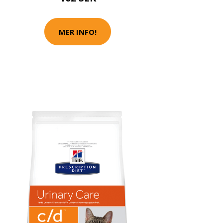
MER INFO!