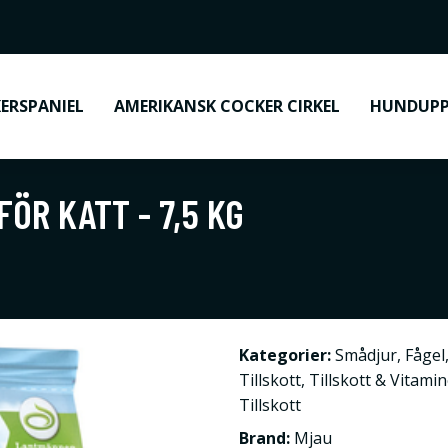
ERSPANIEL
AMERIKANSK COCKER CIRKEL
HUNDUPP
ÖR KATT - 7,5 KG
Kategorier:
Smådjur
,
Fågel
Tillskott
,
Tillskott & Vitami
Tillskott
Brand:
Mjau