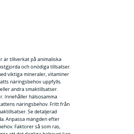
är tillverkat på animaliska
nstgjorda och onödiga tillsatser.
ed viktiga mineraler, vitaminer
 katts näringsbehov uppfylls.
r eller andra smaktillsatser.
or. Innehåller hälsosamma
attens näringsbehov. Fritt från
maktillsatser. Se detaljerad
da. Anpassa mängden efter
sbehov. Faktorer så som ras,