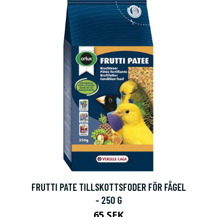
FRUTTI PATE TILLSKOTTSFODER FÖR FÅGEL
- 250 G
65 SEK