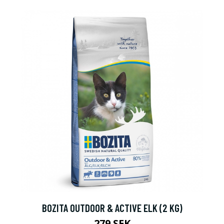
BOZITA OUTDOOR & ACTIVE ELK (2 KG)
279 SEK