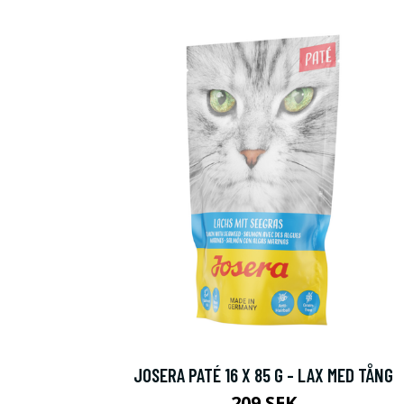
JOSERA PATÉ 16 X 85 G - LAX MED TÅNG
209 SEK