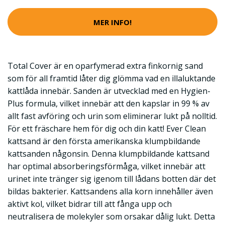
MER INFO!
Total Cover är en oparfymerad extra finkornig sand
som för all framtid låter dig glömma vad en illaluktande
kattlåda innebär. Sanden är utvecklad med en Hygien-
Plus formula, vilket innebär att den kapslar in 99 % av
allt fast avföring och urin som eliminerar lukt på nolltid.
För ett fräschare hem för dig och din katt! Ever Clean
kattsand är den första amerikanska klumpbildande
kattsanden någonsin. Denna klumpbildande kattsand
har optimal absorberingsförmåga, vilket innebär att
urinet inte tränger sig igenom till lådans botten där det
bildas bakterier. Kattsandens alla korn innehåller även
aktivt kol, vilket bidrar till att fånga upp och
neutralisera de molekyler som orsakar dålig lukt. Detta