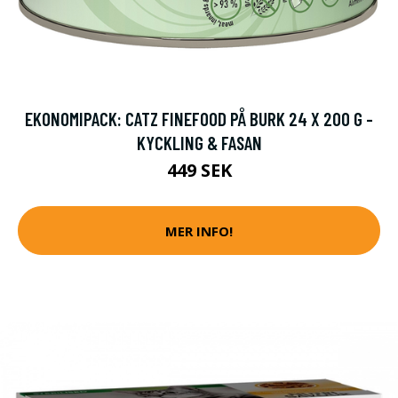
EKONOMIPACK: CATZ FINEFOOD PÅ BURK 24 X 200 G -
KYCKLING & FASAN
449 SEK
MER INFO!