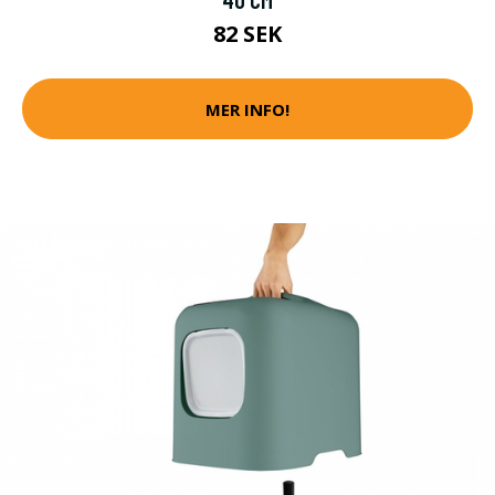
82 SEK
MER INFO!