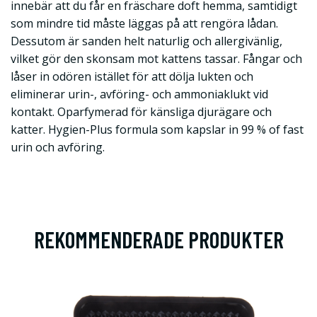
innebär att du får en fräschare doft hemma, samtidigt
som mindre tid måste läggas på att rengöra lådan.
Dessutom är sanden helt naturlig och allergivänlig,
vilket gör den skonsam mot kattens tassar. Fångar och
låser in odören istället för att dölja lukten och
eliminerar urin-, avföring- och ammoniaklukt vid
kontakt. Oparfymerad för känsliga djurägare och
katter. Hygien-Plus formula som kapslar in 99 % of fast
urin och avföring.
REKOMMENDERADE PRODUKTER