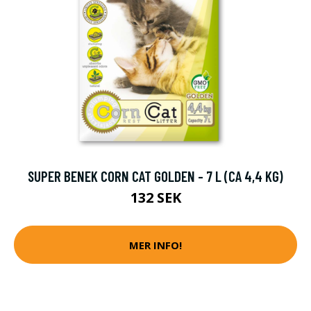
SUPER BENEK CORN CAT GOLDEN - 7 L (CA 4,4 KG)
132 SEK
MER INFO!