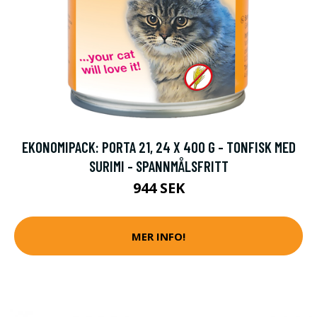
EKONOMIPACK: PORTA 21, 24 X 400 G - TONFISK MED
SURIMI - SPANNMÅLSFRITT
944 SEK
MER INFO!