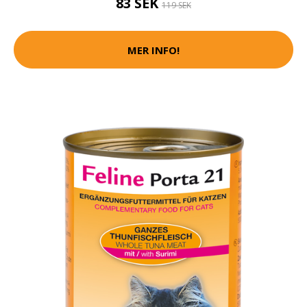
83 SEK
119 SEK
MER INFO!