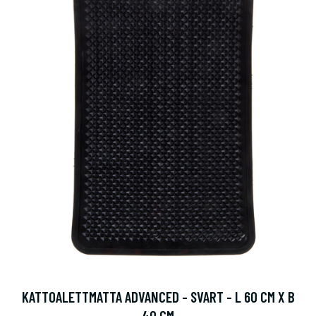
KATTOALETTMATTA ADVANCED - SVART - L 60 CM X B
40 CM