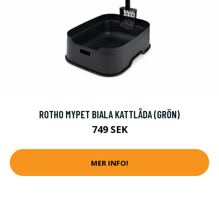
ROTHO MYPET BIALA KATTLÅDA (GRÖN)
749 SEK
MER INFO!