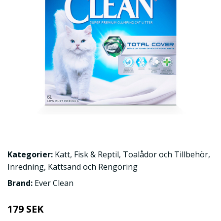
Kategorier:
Katt
,
Fisk & Reptil
,
Toalådor och Tillbehör
,
Inredning
,
Kattsand och Rengöring
Brand:
Ever Clean
179 SEK