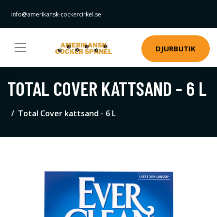
info@amerikansk-cockercirkel.se
DJURBUTIK
TOTAL COVER KATTSAND - 6 L
Total Cover kattsand - 6 L