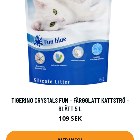
TIGERINO CRYSTALS FUN - FÄRGGLATT KATTSTRÖ -
BLÅTT 5 L
109 SEK
MER INFO!