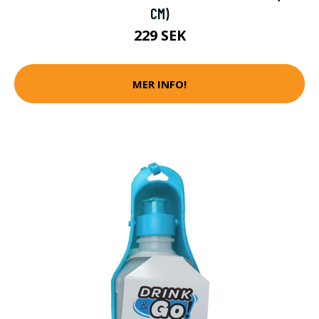
CM)
229 SEK
MER INFO!