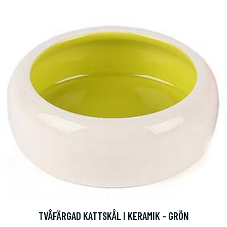
TVÅFÄRGAD KATTSKÅL I KERAMIK - GRÖN