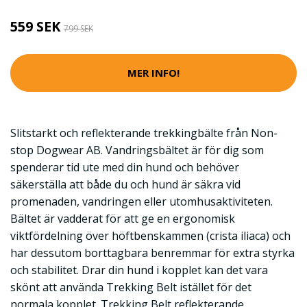
559 SEK
799 SEK
MER INFO!
Slitstarkt och reflekterande trekkingbälte från Non-
stop Dogwear AB. Vandringsbältet är för dig som
spenderar tid ute med din hund och behöver
säkerställa att både du och hund är säkra vid
promenaden, vandringen eller utomhusaktiviteten.
Bältet är vadderat för att ge en ergonomisk
viktfördelning över höftbenskammen (crista iliaca) och
har dessutom borttagbara benremmar för extra styrka
och stabilitet. Drar din hund i kopplet kan det vara
skönt att använda Trekking Belt istället för det
normala kopplet. Trekking Belt reflekterande