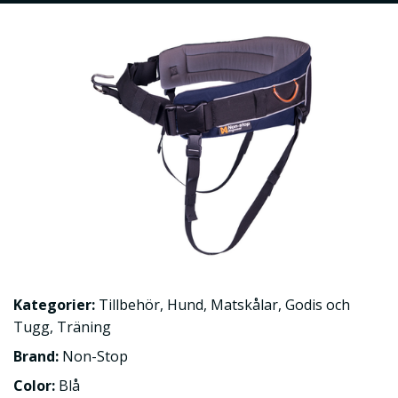
Kategorier:
Tillbehör
,
Hund
,
Matskålar
,
Godis och
Tugg
,
Träning
Brand:
Non-Stop
Color:
Blå