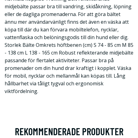
midjebälte passar bra till vandring, skidåkning, löpning
eller de dagliga promenaderna. För att göra bältet
ännu mer användarvänligt finns det även en väska att
köpa till där du kan förvara mobiltelefon, nycklar,
vattenflaska och belöningsgodis till din hund eller dig.
Storlek Bälte Omkrets höftbenen (cm) S 74 - 85 cm M 85
- 138 cm L 138 - 165 cm Robust reflekterande midjebälte
passande för flertalet aktiviteter. Passar bra på
promenader om din hund drar kraftigt i kopplet. Väska
för mobil, nycklar och mellanmål kan köpas till. Lång
hållbarhet via tåligt tygval och ergonomisk
viktfördelning.
REKOMMENDERADE PRODUKTER