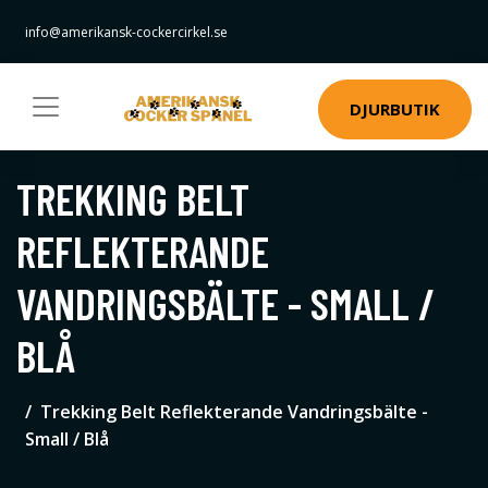
info@amerikansk-cockercirkel.se
DJURBUTIK
TREKKING BELT
REFLEKTERANDE
VANDRINGSBÄLTE - SMALL /
BLÅ
Trekking Belt Reflekterande Vandringsbälte -
Small / Blå