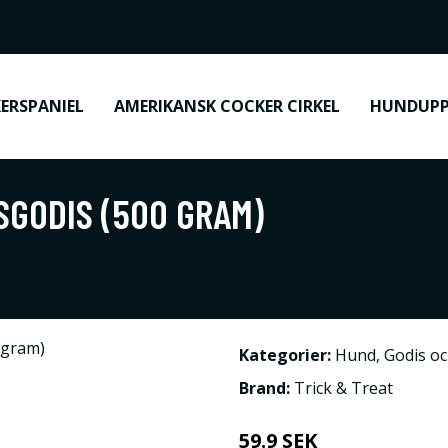
ERSPANIEL
AMERIKANSK COCKER CIRKEL
HUNDUPP
GODIS (500 GRAM)
Kategorier:
Hund
,
Godis o
Brand:
Trick & Treat
59.9 SEK