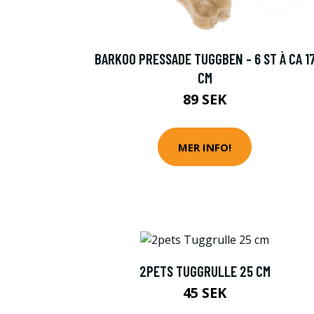
BARKOO PRESSADE TUGGBEN - 6 ST À CA 1
CM
89 SEK
MER INFO!
2PETS TUGGRULLE 25 CM
45 SEK