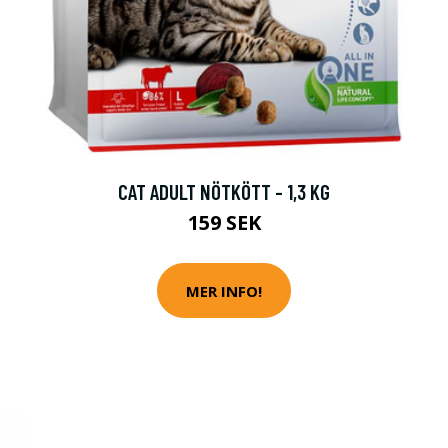
CAT ADULT NÖTKÖTT - 1,3 KG
159 SEK
MER INFO!