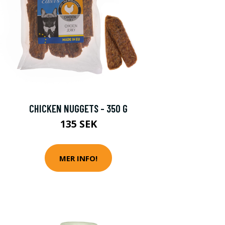
CHICKEN NUGGETS - 350 G
135 SEK
MER INFO!