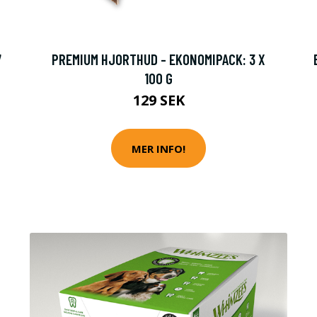
7
PREMIUM HJORTHUD - EKONOMIPACK: 3 X
100 G
129 SEK
MER INFO!