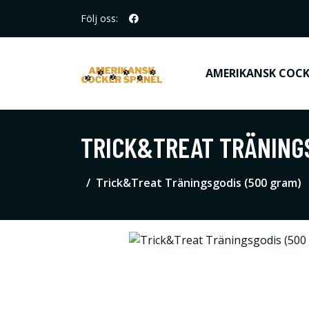
Följ oss:
AMERIKANSK COCK
TRICK&TREAT TRÄNINGS
Trick&Treat Träningsgodis (500 gram)