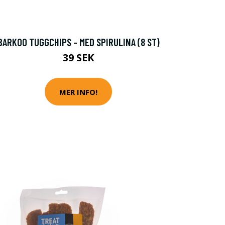
BARKOO TUGGCHIPS - MED SPIRULINA (8 ST)
39 SEK
MER INFO!