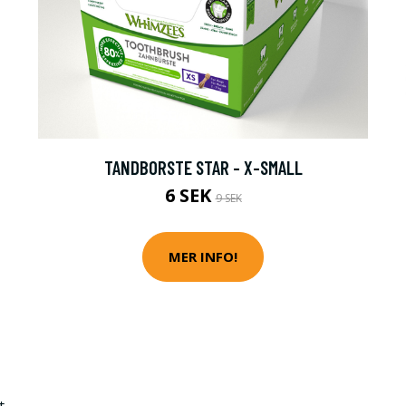
TANDBORSTE STAR - X-SMALL
6 SEK
9 SEK
MER INFO!