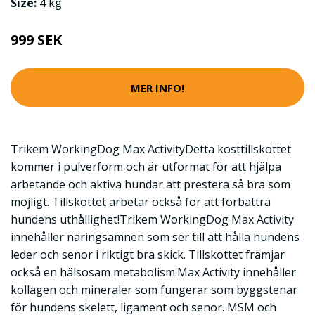
Size:
4 kg
999 SEK
MER INFO!
Trikem WorkingDog Max ActivityDetta kosttillskottet
kommer i pulverform och är utformat för att hjälpa
arbetande och aktiva hundar att prestera så bra som
möjligt. Tillskottet arbetar också för att förbättra
hundens uthållighet!Trikem WorkingDog Max Activity
innehåller näringsämnen som ser till att hålla hundens
leder och senor i riktigt bra skick. Tillskottet främjar
också en hälsosam metabolism.Max Activity innehåller
kollagen och mineraler som fungerar som byggstenar
för hundens skelett, ligament och senor. MSM och