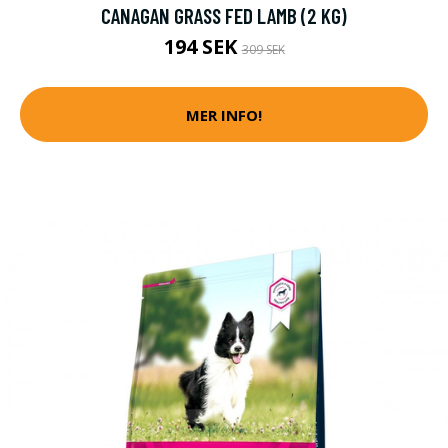
CANAGAN GRASS FED LAMB (2 KG)
194 SEK
309 SEK
MER INFO!