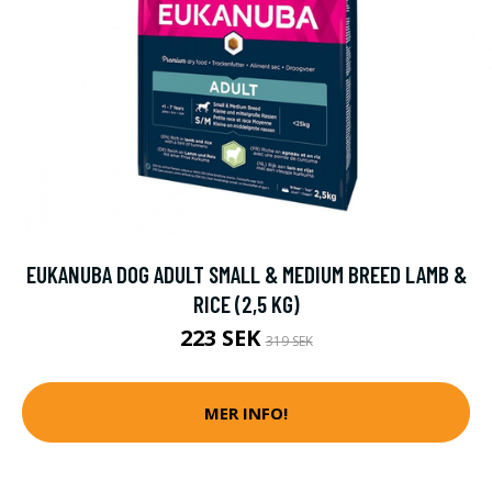
EUKANUBA DOG ADULT SMALL & MEDIUM BREED LAMB &
RICE (2,5 KG)
223 SEK
319 SEK
MER INFO!