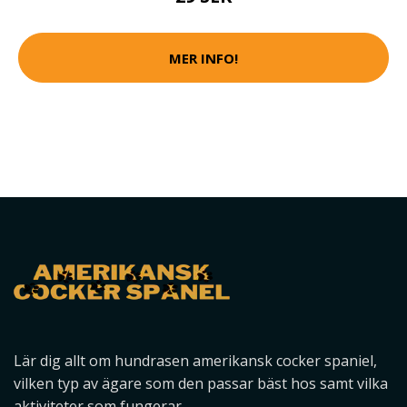
MER INFO!
Lär dig allt om hundrasen amerikansk cocker spaniel,
vilken typ av ägare som den passar bäst hos samt vilka
aktiviteter som fungerar.