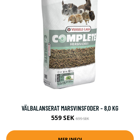
VÄLBALANSERAT MARSVINSFODER - 8,0 KG
559 SEK
699 SEK
MER INFO!