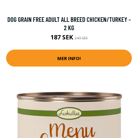
DOG GRAIN FREE ADULT ALL BREED CHICKEN/TURKEY -
2 KG
187 SEK
249 SEK
MER INFO!