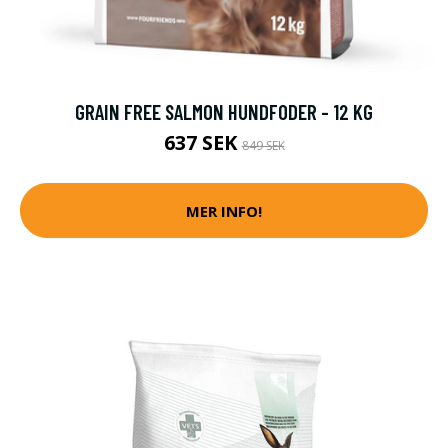
GRAIN FREE SALMON HUNDFODER - 12 KG
637 SEK
849 SEK
MER INFO!