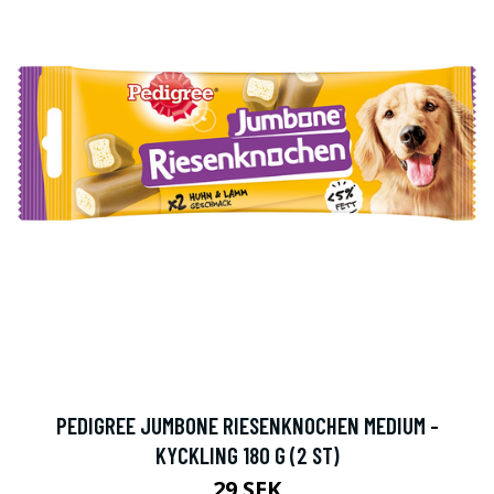
PEDIGREE JUMBONE RIESENKNOCHEN MEDIUM -
KYCKLING 180 G (2 ST)
29 SEK