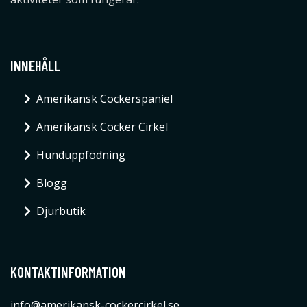
INNEHÅLL
Amerikansk Cockerspaniel
Amerikansk Cocker Cirkel
Hunduppfödning
Blogg
Djurbutik
KONTAKTINFORMATION
info@amerikansk-cockercirkel.se