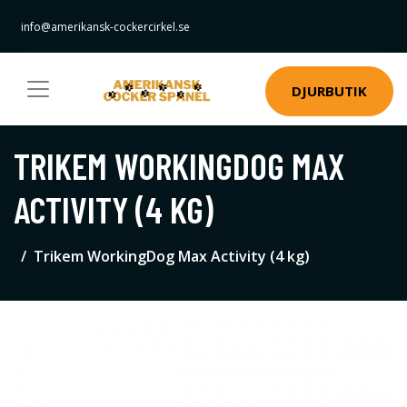
info@amerikansk-cockercirkel.se
DJURBUTIK
TRIKEM WORKINGDOG MAX
ACTIVITY (4 KG)
Trikem WorkingDog Max Activity (4 kg)