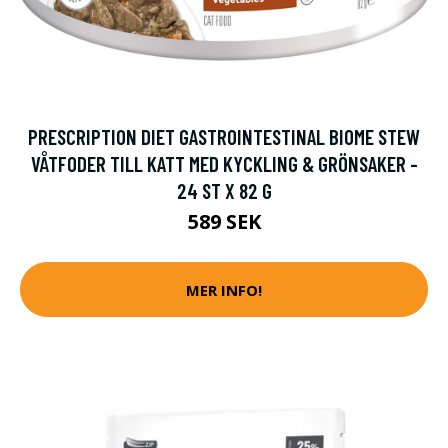
PRESCRIPTION DIET GASTROINTESTINAL BIOME STEW
VÅTFODER TILL KATT MED KYCKLING & GRÖNSAKER -
24 ST X 82 G
589 SEK
MER INFO!