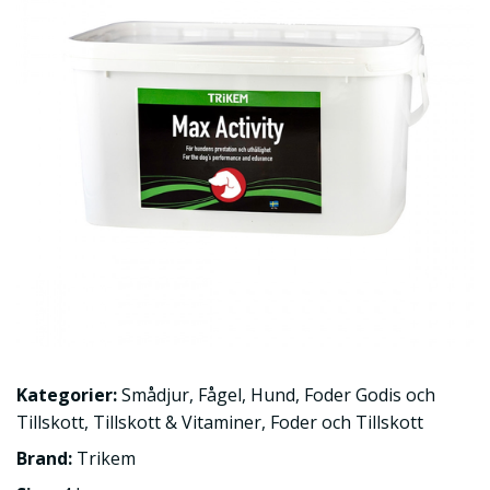
Kategorier:
Smådjur
,
Fågel
,
Hund
,
Foder Godis och
Tillskott
,
Tillskott & Vitaminer
,
Foder och Tillskott
Brand:
Trikem