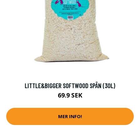
LITTLE&BIGGER SOFTWOOD SPÅN (30L)
69.9 SEK
MER INFO!