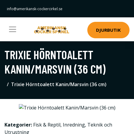
info@amerikansk-cockercirkel.se
DJURBUTIK
TRIXIE HÖRNTOALETT
KANIN/MARSVIN (36 CM)
Trixie Hörntoalett Kanin/Marsvin (36 cm)
Kategorier:
Fisk & Reptil
,
Inredning
,
Teknik och
Utrustning