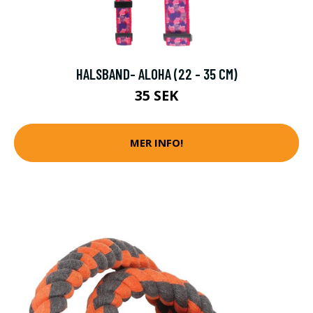
HALSBAND- ALOHA (22 - 35 CM)
35 SEK
MER INFO!