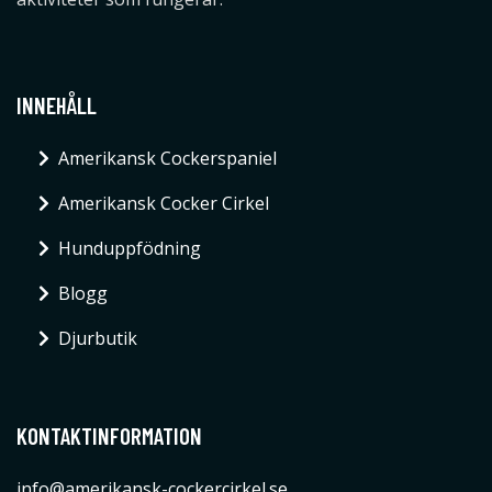
INNEHÅLL
Amerikansk Cockerspaniel
Amerikansk Cocker Cirkel
Hunduppfödning
Blogg
Djurbutik
KONTAKTINFORMATION
info@amerikansk-cockercirkel.se