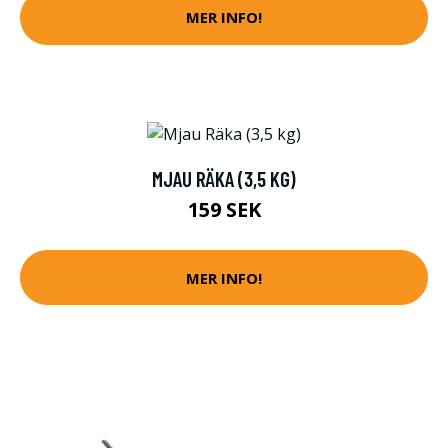
MER INFO!
MJAU RÄKA (3,5 KG)
159 SEK
MER INFO!