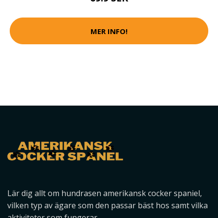
MER INFO!
Lär dig allt om hundrasen amerikansk cocker spaniel,
vilken typ av ägare som den passar bäst hos samt vilka
aktiviteter som fungerar.