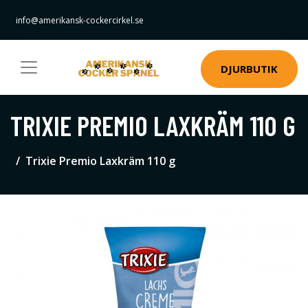
info@amerikansk-cockercirkel.se
DJURBUTIK
TRIXIE PREMIO LAXKRÄM 110 G
Trixie Premio Laxkräm 110 g