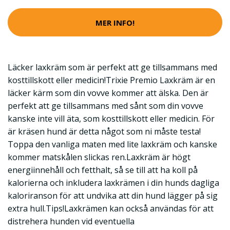
MER INFO!
Läcker laxkräm som är perfekt att ge tillsammans med
kosttillskott eller medicin!Trixie Premio Laxkräm är en
läcker kärm som din vovve kommer att älska. Den är
perfekt att ge tillsammans med sånt som din vovve
kanske inte vill äta, som kosttillskott eller medicin. För
är kräsen hund är detta något som ni måste testa!
Toppa den vanliga maten med lite laxkräm och kanske
kommer matskålen slickas ren.Laxkräm är högt
energiinnehåll och fetthalt, så se till att ha koll på
kalorierna och inkludera laxkrämen i din hunds dagliga
kaloriranson för att undvika att din hund lägger på sig
extra hull.Tips!Laxkrämen kan också användas för att
distrehera hunden vid eventuella