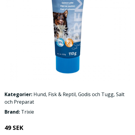
Kategorier:
Hund
,
Fisk & Reptil
,
Godis och Tugg
,
Salt
och Preparat
Brand:
Trixie
49 SEK