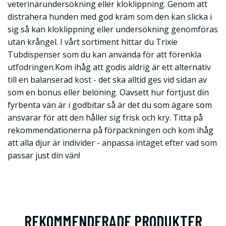
veterinärundersökning eller kloklippning. Genom att
distrahera hunden med god kräm som den kan slicka i
sig så kan kloklippning eller undersökning genomföras
utan krångel. I vårt sortiment hittar du Trixie
Tubdispenser som du kan använda för att förenkla
utfodringen.Kom ihåg att godis aldrig är ett alternativ
till en balanserad kost - det ska alltid ges vid sidan av
som en bonus eller belöning. Oavsett hur förtjust din
fyrbenta vän är i godbitar så är det du som ägare som
ansvarar för att den håller sig frisk och kry. Titta på
rekommendationerna på förpackningen och kom ihåg
att alla djur är individer - anpassa intaget efter vad som
passar just din vän!
REKOMMENDERADE PRODUKTER