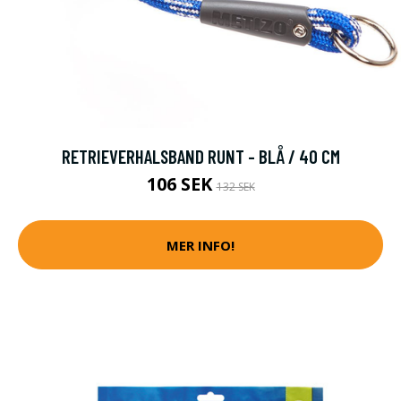
RETRIEVERHALSBAND RUNT - BLÅ / 40 CM
106 SEK
132 SEK
MER INFO!