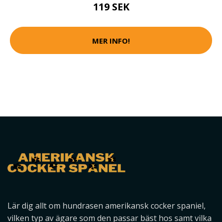
119 SEK
MER INFO!
Lär dig allt om hundrasen amerikansk cocker spaniel,
vilken typ av ägare som den passar bäst hos samt vilka