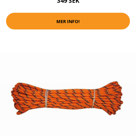
349 SEK
MER INFO!