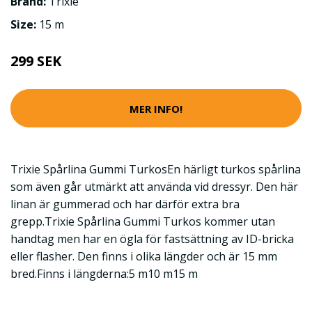
Brand:
Trixie
Size:
15 m
299 SEK
MER INFO!
Trixie Spårlina Gummi TurkosEn härligt turkos spårlina
som även går utmärkt att använda vid dressyr. Den här
linan är gummerad och har därför extra bra
grepp.Trixie Spårlina Gummi Turkos kommer utan
handtag men har en ögla för fastsättning av ID-bricka
eller flasher. Den finns i olika längder och är 15 mm
bred.Finns i längderna:5 m10 m15 m