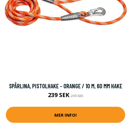
SPÅRLINA, PISTOLHAKE - ORANGE / 10 M, 60 MM HAKE
239 SEK
299 SEK
MER INFO!