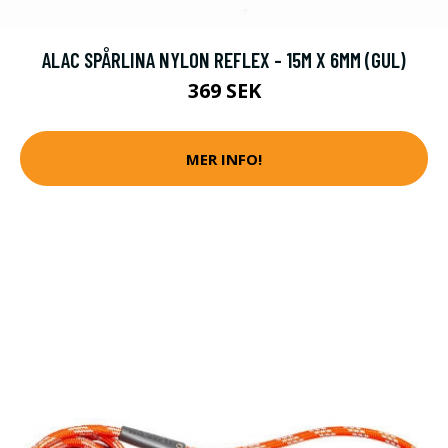
ALAC SPÅRLINA NYLON REFLEX - 15M X 6MM (GUL)
369 SEK
MER INFO!