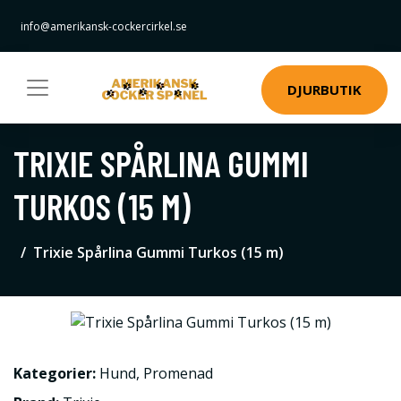
info@amerikansk-cockercirkel.se
DJURBUTIK
TRIXIE SPÅRLINA GUMMI
TURKOS (15 M)
Trixie Spårlina Gummi Turkos (15 m)
Kategorier:
Hund
,
Promenad