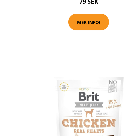
79 SEK
MER INFO!