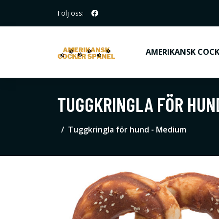
Följ oss:
AMERIKANSK COCK
TUGGKRINGLA FÖR HUN
Tuggkringla för hund - Medium