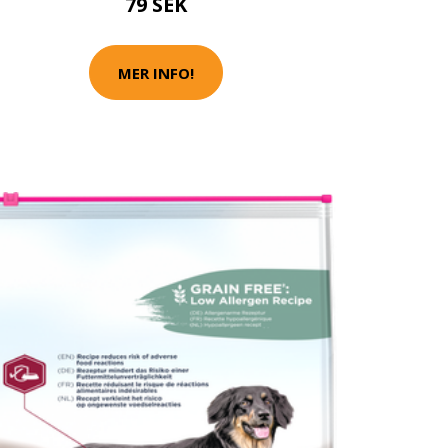
79 SEK
MER INFO!