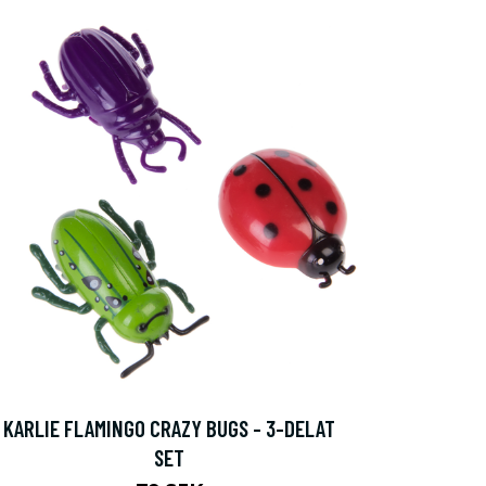
KARLIE FLAMINGO CRAZY BUGS - 3-DELAT
SET