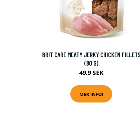
BRIT CARE MEATY JERKY CHICKEN FILLET
(80 G)
49.9 SEK
MER INFO!