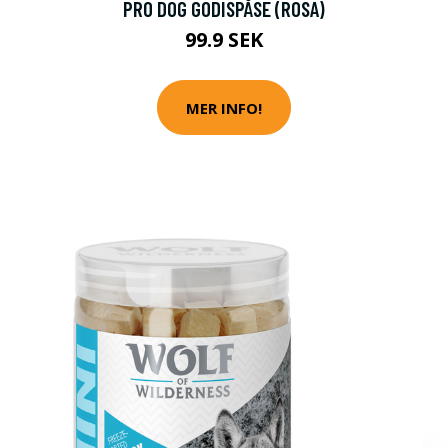
PRO DOG GODISPÅSE (ROSA)
99.9 SEK
MER INFO!