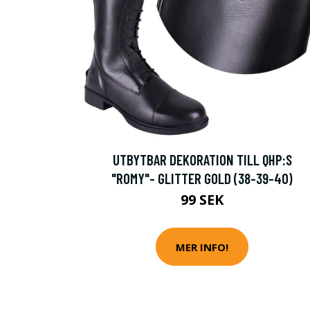
UTBYTBAR DEKORATION TILL QHP:S
"ROMY"- GLITTER GOLD (38-39-40)
99 SEK
MER INFO!