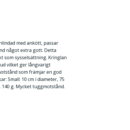
inlindad med ankött, passar
und något extra gott. Detta
t som sysselsättning. Kringlan
hud vilket ger långvarigt
otstånd som främjar en god
kar: Small: 10 cm i diameter, 75
, 140 g. Mycket tuggmotstånd.