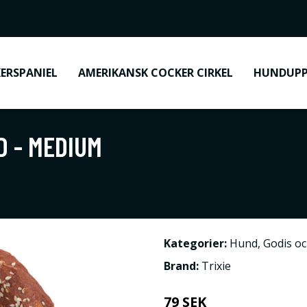
ERSPANIEL
AMERIKANSK COCKER CIRKEL
HUNDUPP
D - MEDIUM
Kategorier:
Hund
,
Godis o
Brand:
Trixie
79 SEK