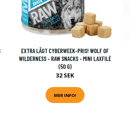
S
EXTRA LÅGT CYBERWEEK-PRIS! WOLF OF
WILDERNESS - RAW SNACKS - MINI LAXFILÉ
(50 G)
32 SEK
MER INFO!