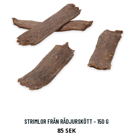
STRIMLOR FRÅN RÅDJURSKÖTT - 150 G
85 SEK