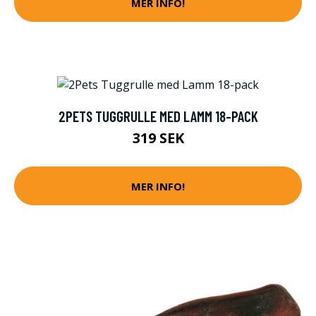
MER INFO!
2PETS TUGGRULLE MED LAMM 18-PACK
319 SEK
MER INFO!