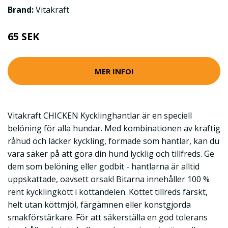
Brand:
Vitakraft
65 SEK
MER INFO!
Vitakraft CHICKEN Kycklinghantlar är en speciell
belöning för alla hundar. Med kombinationen av kraftig
råhud och läcker kyckling, formade som hantlar, kan du
vara säker på att göra din hund lycklig och tillfreds. Ge
dem som belöning eller godbit - hantlarna är alltid
uppskattade, oavsett orsak! Bitarna innehåller 100 %
rent kycklingkött i köttandelen. Köttet tillreds färskt,
helt utan köttmjöl, färgämnen eller konstgjorda
smakförstärkare. För att säkerställa en god tolerans