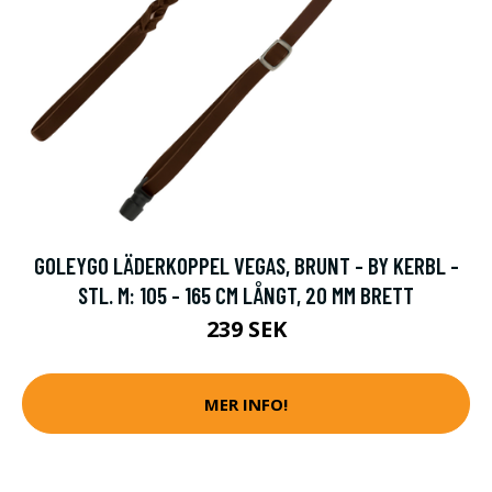
GOLEYGO LÄDERKOPPEL VEGAS, BRUNT - BY KERBL -
STL. M: 105 - 165 CM LÅNGT, 20 MM BRETT
239 SEK
MER INFO!