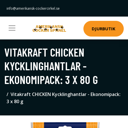
info@amerikansk-cockercirkel.se
DJURBUTIK
VITAKRAFT CHICKEN
KYCKLINGHANTLAR -
EKONOMIPACK: 3 X 80 G
Vitakraft CHICKEN Kycklinghantlar - Ekonomipack:
3 x 80 g