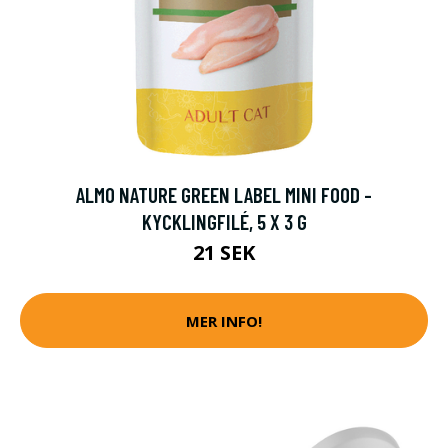
ALMO NATURE GREEN LABEL MINI FOOD -
KYCKLINGFILÉ, 5 X 3 G
21 SEK
MER INFO!