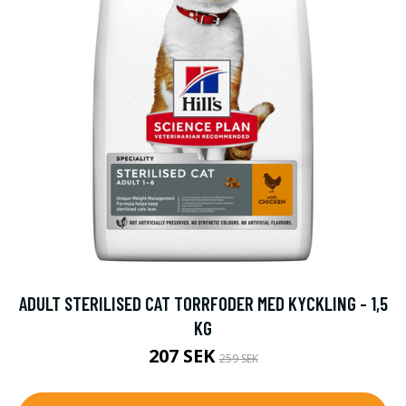
ADULT STERILISED CAT TORRFODER MED KYCKLING - 1,5
KG
207 SEK
259 SEK