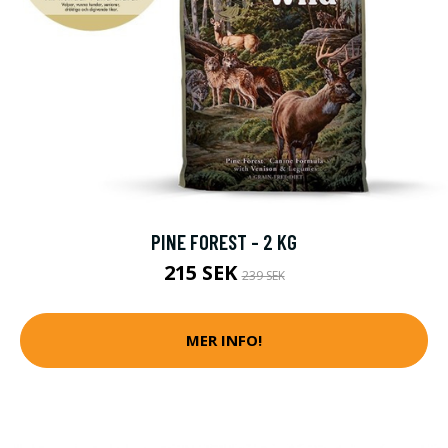
PINE FOREST - 2 KG
215 SEK
239 SEK
MER INFO!