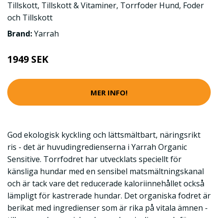
Tillskott
,
Tillskott & Vitaminer
,
Torrfoder Hund
,
Foder
och Tillskott
Brand:
Yarrah
1949 SEK
MER INFO!
God ekologisk kyckling och lättsmältbart, näringsrikt
ris - det är huvudingredienserna i Yarrah Organic
Sensitive. Torrfodret har utvecklats speciellt för
känsliga hundar med en sensibel matsmältningskanal
och är tack vare det reducerade kaloriinnehållet också
lämpligt för kastrerade hundar. Det organiska fodret är
berikat med ingredienser som är rika på vitala ämnen -