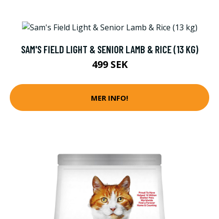
SAM'S FIELD LIGHT & SENIOR LAMB & RICE (13 KG)
499 SEK
MER INFO!