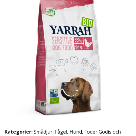
Kategorier:
Smådjur
,
Fågel
,
Hund
,
Foder Godis och