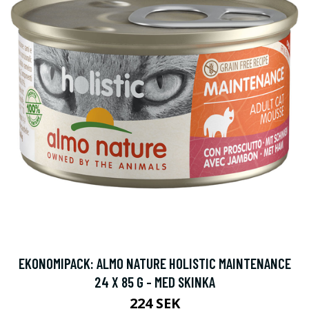
EKONOMIPACK: ALMO NATURE HOLISTIC MAINTENANCE
24 X 85 G - MED SKINKA
224 SEK