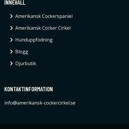
INNEHÅLL
Amerikansk Cockerspaniel
Amerikansk Cocker Cirkel
Hunduppfödning
Blogg
Djurbutik
KONTAKTINFORMATION
info@amerikansk-cockercirkel.se