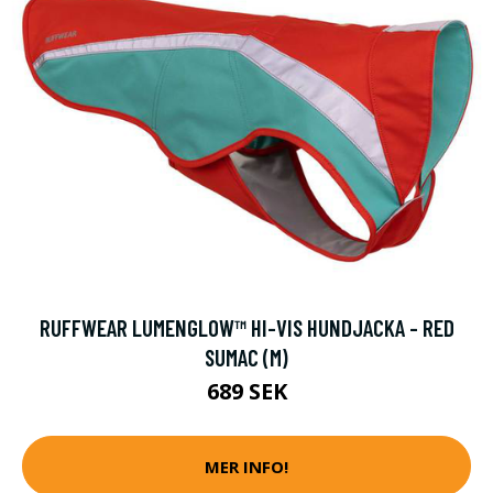
RUFFWEAR LUMENGLOW™ HI-VIS HUNDJACKA - RED
SUMAC (M)
689 SEK
MER INFO!