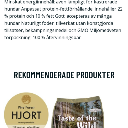
Minskat energiinnehåll: även lämpligt för kastrerade
hundar Anpassat protein-fettförhållande: innehåller 22
% protein och 10 % fett Gott: accepteras av många
hundar Naturligt foder: tillverkat utan konstgjorda
tillsatser, bekämpningsmedel och GMO Miljömedveten
förpackning: 100 % återvinningsbar
REKOMMENDERADE PRODUKTER