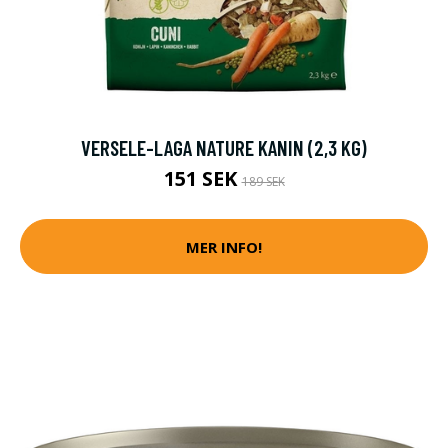
VERSELE-LAGA NATURE KANIN (2,3 KG)
151 SEK
189 SEK
MER INFO!