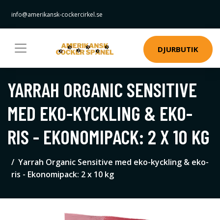
info@amerikansk-cockercirkel.se
DJURBUTIK
YARRAH ORGANIC SENSITIVE
MED EKO-KYCKLING & EKO-
RIS - EKONOMIPACK: 2 X 10 KG
Yarrah Organic Sensitive med eko-kyckling & eko-
ris - Ekonomipack: 2 x 10 kg