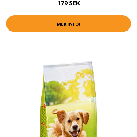
179 SEK
MER INFO!