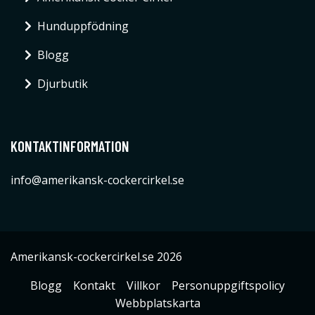
Hunduppfödning
Blogg
Djurbutik
KONTAKTINFORMATION
info@amerikansk-cockercirkel.se
Amerikansk-cockercirkel.se 2026
Blogg
Kontakt
Villkor
Personuppgiftspolicy
Webbplatskarta