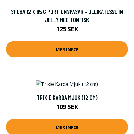
SHEBA 12 X 85 G PORTIONSPÅSAR - DELIKATESSE IN
JELLY MED TONFISK
125 SEK
MER INFO!
TRIXIE KARDA MJUK (12 CM)
109 SEK
MER INFO!