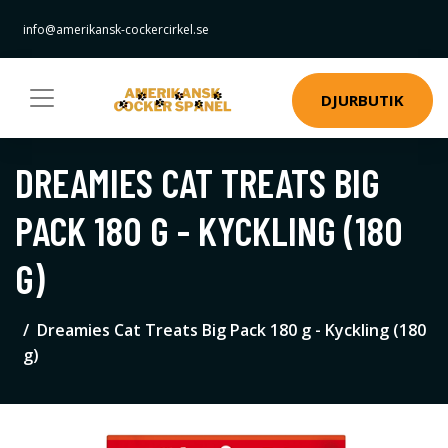
info@amerikansk-cockercirkel.se
DJURBUTIK
DREAMIES CAT TREATS BIG
PACK 180 G - KYCKLING (180
G)
Dreamies Cat Treats Big Pack 180 g - Kyckling (180
g)