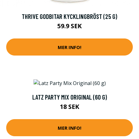
THRIVE GODBITAR KYCKLINGBRÖST (25 G)
59.9 SEK
MER INFO!
LATZ PARTY MIX ORIGINAL (60 G)
18 SEK
MER INFO!