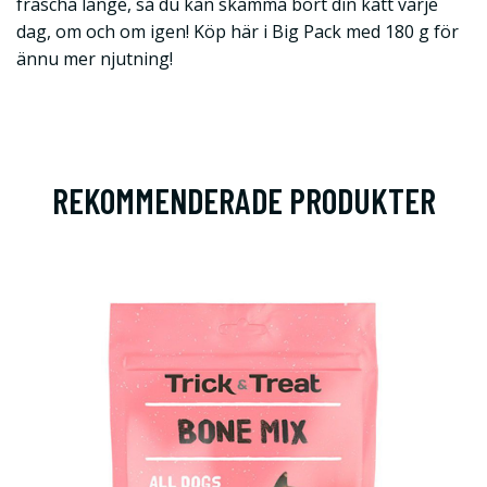
fräscha länge, så du kan skämma bort din katt varje
dag, om och om igen! Köp här i Big Pack med 180 g för
ännu mer njutning!
REKOMMENDERADE PRODUKTER