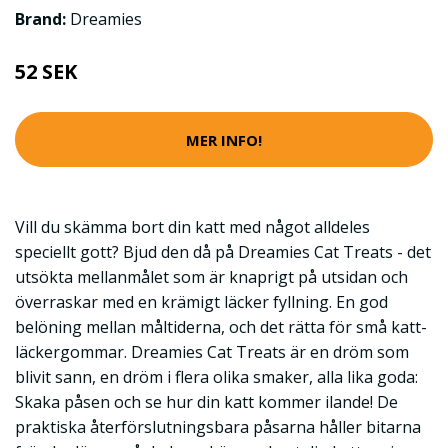
Brand:
Dreamies
52 SEK
MER INFO!
Vill du skämma bort din katt med något alldeles
speciellt gott? Bjud den då på Dreamies Cat Treats - det
utsökta mellanmålet som är knaprigt på utsidan och
överraskar med en krämigt läcker fyllning. En god
belöning mellan måltiderna, och det rätta för små katt-
läckergommar. Dreamies Cat Treats är en dröm som
blivit sann, en dröm i flera olika smaker, alla lika goda:
Skaka påsen och se hur din katt kommer ilande! De
praktiska återförslutningsbara påsarna håller bitarna