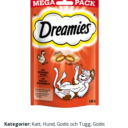
Kategorier:
Katt
,
Hund
,
Godis och Tugg
,
Godis