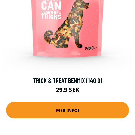
TRICK & TREAT BENMIX (140 G)
29.9 SEK
MER INFO!