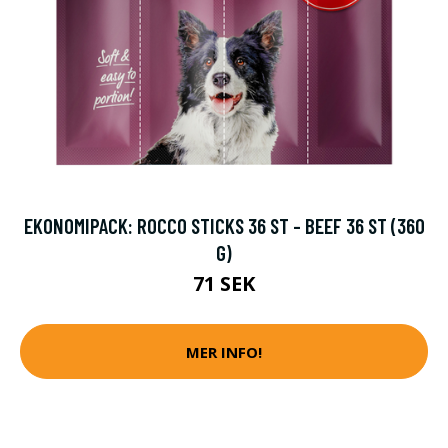
EKONOMIPACK: ROCCO STICKS 36 ST - BEEF 36 ST (360
G)
71 SEK
MER INFO!