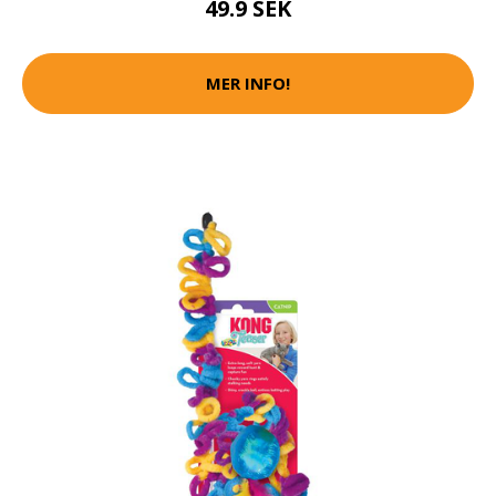
49.9 SEK
MER INFO!