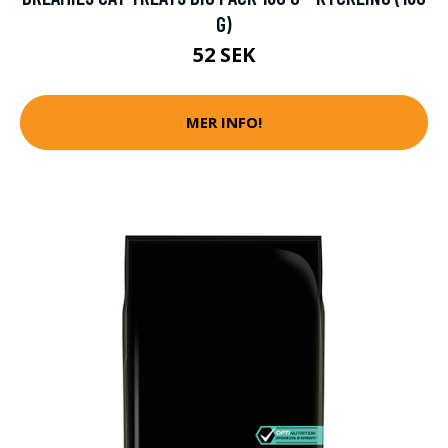
G)
52 SEK
MER INFO!