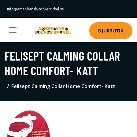
info@amerikansk-cockercirkel.se
DJURBUTIK
FELISEPT CALMING COLLAR
HOME COMFORT- KATT
Felisept Calming Collar Home Comfort- Katt