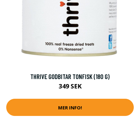
THRIVE GODBITAR TONFISK (180 G)
349 SEK
MER INFO!