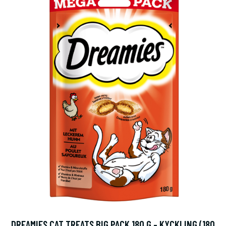
DREAMIES CAT TREATS BIG PACK 180 G - KYCKLING (180