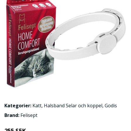
Kategorier:
Katt
,
Halsband Selar och koppel
,
Godis
Brand:
Felisept
255 SEK