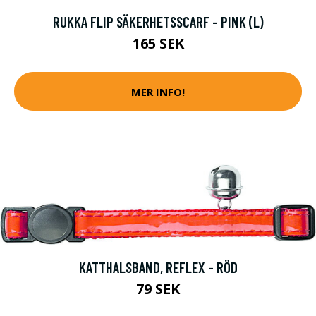
RUKKA FLIP SÄKERHETSSCARF - PINK (L)
165 SEK
MER INFO!
KATTHALSBAND, REFLEX - RÖD
79 SEK