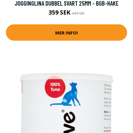
JOGGINGLINA DUBBEL SVART 25MM - BGB-HAKE
359 SEK
449 SEK
MER INFO!