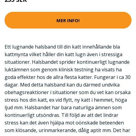
MER INFO!
Ett lugnande halsband till din katt innehållande bla
kattmynta vilket håller din katt lugn även i stressiga
situationer. Halsbandet sprider kontinuerligt lugnande
luktämnen som genom klinisk testning ha visats ha
goda effekter hos de allra flesta katter. Fungerar i ca 30
dagar. Med detta halsband kan du därmed undvika
obehagsreaktioner i situationer som du vet kan orsaka
stress hos din katt, ex vid flytt, ny katt i hemmet, höga
ljud mm. Halsbandet har bara naturliga ämnen som
kontinuerligt utsöndras. Till följd av att det lindrar
stress kan det även hjälpa mot oönskade beteenden
som klösande, urinmarkerande, dålig aptit mm. Det har