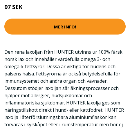
97 SEK
MER INFO!
Den rena laxoljan från HUNTER utvinns ur 100% färsk
norsk lax och innehåller värdefulla omega 3- och
omega 6-fettsyror. Dessa är viktiga för hudens och
pälsens hälsa. Fettsyrorna är också betydelsefulla för
immunsystemet och andra organ och vävnader.
Dessutom stödjer laxoljan sårläkningsprocesser och
hjälper mot allergier, hudsjukdomar och
inflammatoriska sjukdomar. HUNTER laxolja ges som
näringstillskott direkt i hund- eller kattfodret. HUNTER
laxolja i återförslutningsbara aluminiumflaskor kan
förvaras i kylskåpet eller i rumstemperatur men bör ej