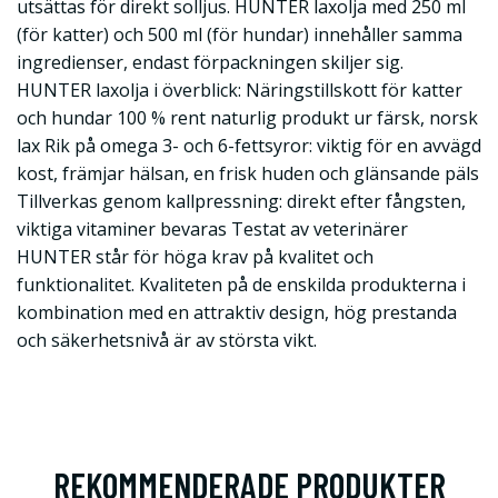
utsättas för direkt solljus. HUNTER laxolja med 250 ml
(för katter) och 500 ml (för hundar) innehåller samma
ingredienser, endast förpackningen skiljer sig.
HUNTER laxolja i överblick: Näringstillskott för katter
och hundar 100 % rent naturlig produkt ur färsk, norsk
lax Rik på omega 3- och 6-fettsyror: viktig för en avvägd
kost, främjar hälsan, en frisk huden och glänsande päls
Tillverkas genom kallpressning: direkt efter fångsten,
viktiga vitaminer bevaras Testat av veterinärer
HUNTER står för höga krav på kvalitet och
funktionalitet. Kvaliteten på de enskilda produkterna i
kombination med en attraktiv design, hög prestanda
och säkerhetsnivå är av största vikt.
REKOMMENDERADE PRODUKTER