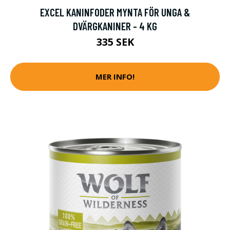
EXCEL KANINFODER MYNTA FÖR UNGA &
DVÄRGKANINER - 4 KG
335 SEK
MER INFO!