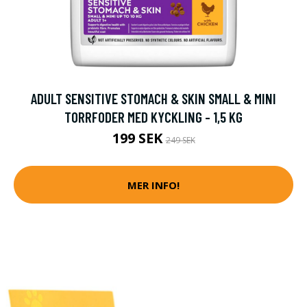
ADULT SENSITIVE STOMACH & SKIN SMALL & MINI
TORRFODER MED KYCKLING - 1,5 KG
199 SEK
249 SEK
MER INFO!