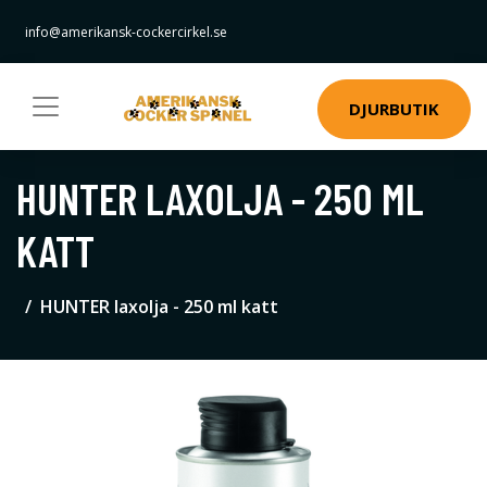
info@amerikansk-cockercirkel.se
DJURBUTIK
HUNTER LAXOLJA - 250 ML
KATT
HUNTER laxolja - 250 ml katt